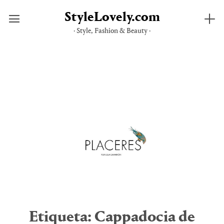
StyleLovely.com
· Style, Fashion & Beauty ·
Saltar
al
contenido
Etiqueta:
Cappadocia de