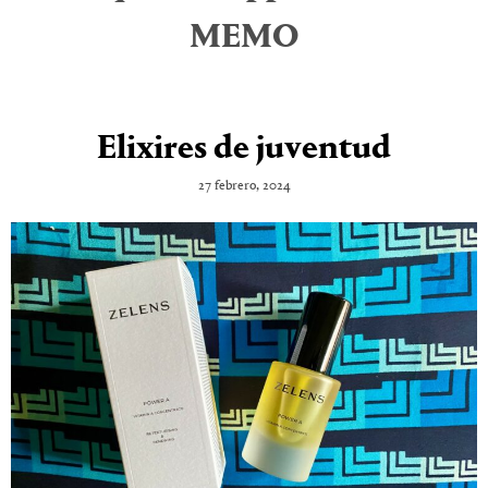
MEMO
Elixires de juventud
27 febrero, 2024