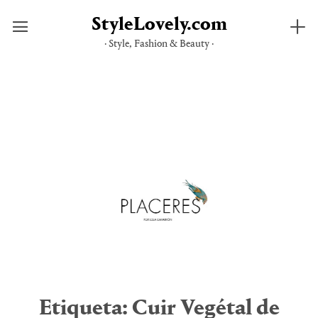
StyleLovely.com
· Style, Fashion & Beauty ·
Saltar
al
contenido
Etiqueta:
Cuir Vegétal de