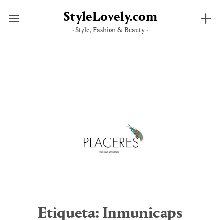
StyleLovely.com
· Style, Fashion & Beauty ·
Saltar
al
contenido
Etiqueta:
Inmunicaps