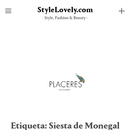
StyleLovely.com
· Style, Fashion & Beauty ·
Saltar
al
contenido
Etiqueta:
Siesta de Monegal