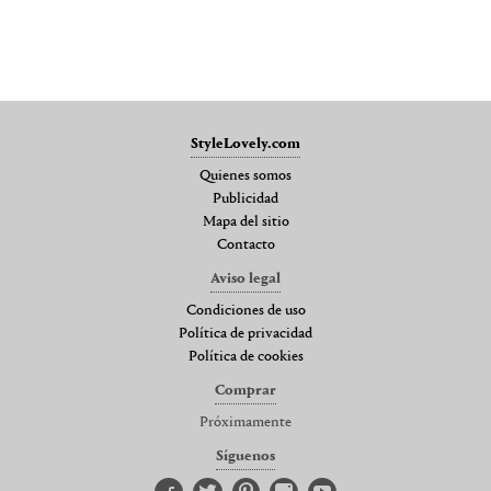
StyleLovely.com
Quienes somos
Publicidad
Mapa del sitio
Contacto
Aviso legal
Condiciones de uso
Política de privacidad
Política de cookies
Comprar
Próximamente
Síguenos