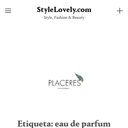
StyleLovely.com
· Style, Fashion & Beauty ·
Saltar
al
contenido
Etiqueta:
eau de parfum