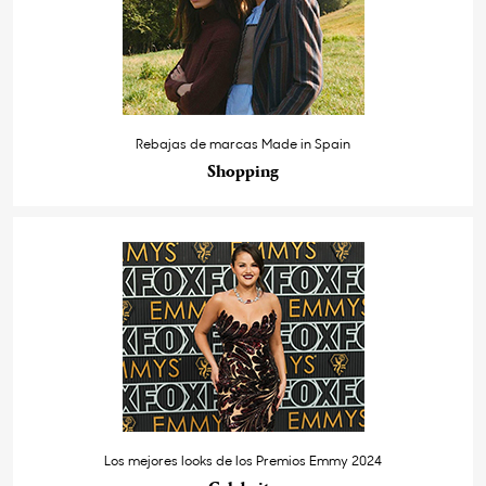
Rebajas de marcas Made in Spain
Shopping
Los mejores looks de los Premios Emmy 2024