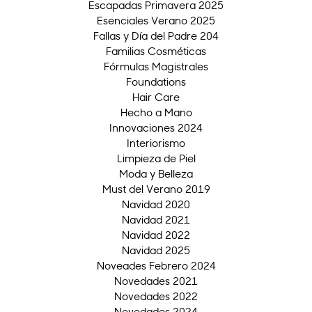
Escapadas Primavera 2025
Esenciales Verano 2025
Fallas y Día del Padre 204
Familias Cosméticas
Fórmulas Magistrales
Foundations
Hair Care
Hecho a Mano
Innovaciones 2024
Interiorismo
Limpieza de Piel
Moda y Belleza
Must del Verano 2019
Navidad 2020
Navidad 2021
Navidad 2022
Navidad 2025
Noveades Febrero 2024
Novedades 2021
Novedades 2022
Novedades 2024