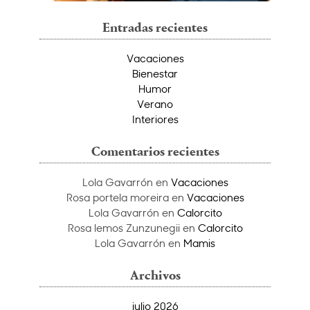
Entradas recientes
Vacaciones
Bienestar
Humor
Verano
Interiores
Comentarios recientes
Lola Gavarrón
en
Vacaciones
Rosa portela moreira
en
Vacaciones
Lola Gavarrón
en
Calorcito
Rosa lemos Zunzunegii
en
Calorcito
Lola Gavarrón
en
Mamis
Archivos
julio 2026