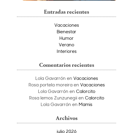
Entradas recientes
Vacaciones
Bienestar
Humor
Verano
Interiores
Comentarios recientes
Lola Gavarrón
en
Vacaciones
Rosa portela moreira
en
Vacaciones
Lola Gavarrón
en
Calorcito
Rosa lemos Zunzunegii
en
Calorcito
Lola Gavarrón
en
Mamis
Archivos
julio 2026