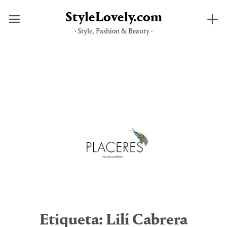
StyleLovely.com
· Style, Fashion & Beauty ·
Saltar
al
contenido
Etiqueta:
Lilí Cabrera