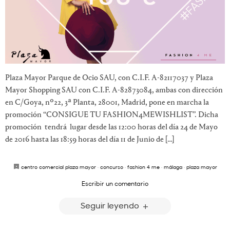
Plaza Mayor Parque de Ocio SAU, con C.I.F. A-82117037 y Plaza
Mayor Shopping SAU con C.I.F. A-82873084, ambas con dirección
en C/Goya, nº22, 3ª Planta, 28001, Madrid, pone en marcha la
promoción “CONSIGUE TU FASHION4MEWISHLIST”. Dicha
promoción tendrá lugar desde las 12:00 horas del día 24 de Mayo
de 2016 hasta las 18:59 horas del día 11 de Junio de […]
centro comercial plaza mayor
·
concurso
·
fashion 4 me
·
málaga
·
plaza mayor
Escribir un comentario
Seguir leyendo