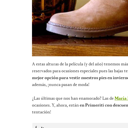
A estas alturas de la película (y del año) tenemos má
reservados para ocasiones especiales pues las bajas 
mejor opción para vestir nuestros pies en inviern
además, ¡nunca pasan de moda!
¿Las últimas que nos han enamorado? Las de
María 
ocasiones. Y, ahora, están
en Primeriti con descuen
tentación!