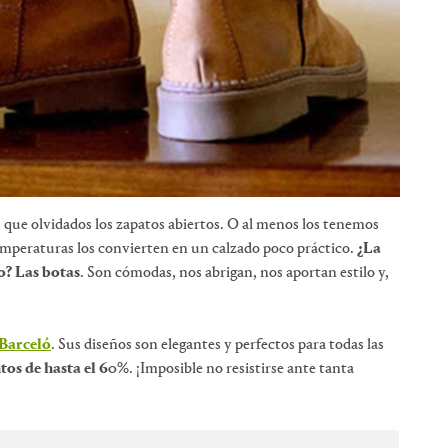
s que olvidados los zapatos abiertos. O al menos los tenemos
temperaturas los convierten en un calzado poco práctico.
¿La
o? Las botas
. Son cómodas, nos abrigan, nos aportan estilo y,
Barceló
. Sus diseños son elegantes y perfectos para todas las
tos de hasta el 60%
. ¡Imposible no resistirse ante tanta