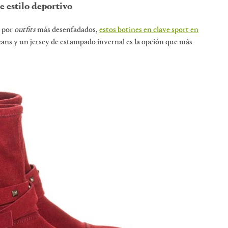
e estilo deportivo
r por
outfits
más desenfadados,
estos botines en clave sport en
ns y un jersey de estampado invernal es la opción que más