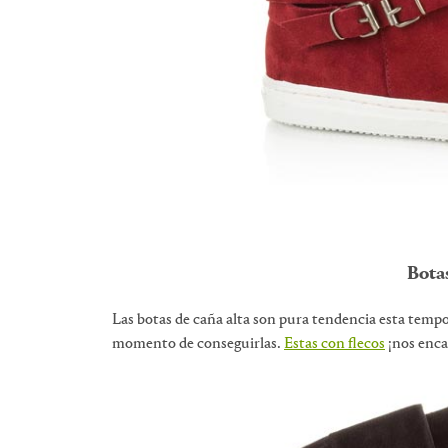
Botas
Las botas de caña alta son pura tendencia esta tempor
momento de conseguirlas.
Estas con flecos
¡nos enca