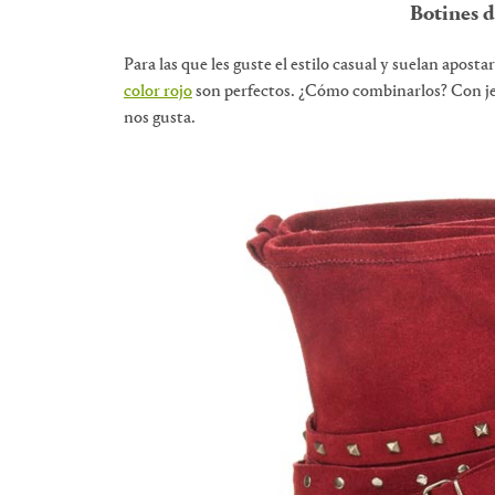
Botines d
Para las que les guste el estilo casual y suelan aposta
color rojo
son perfectos. ¿Cómo combinarlos? Con jea
nos gusta.