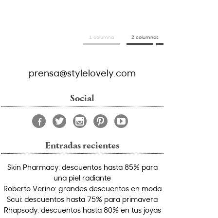
1 columna
2 columnas
prensa@stylelovely.com
Social
Entradas recientes
Skin Pharmacy: descuentos hasta 85% para
una piel radiante
Roberto Verino: grandes descuentos en moda
Scui: descuentos hasta 75% para primavera
Rhapsody: descuentos hasta 80% en tus joyas