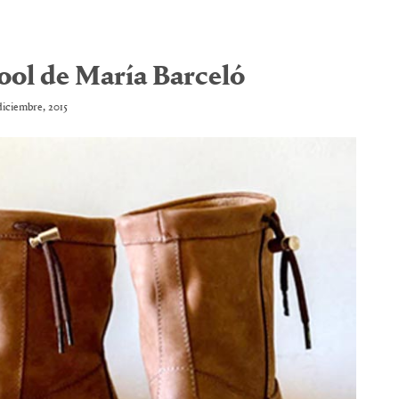
ool de María Barceló
diciembre, 2015