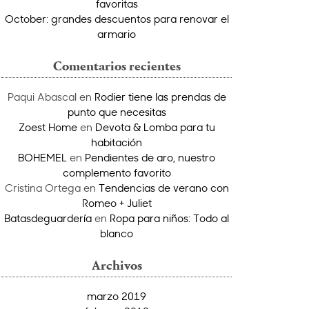
favoritas
October: grandes descuentos para renovar el
armario
Comentarios recientes
Paqui Abascal
en
Rodier tiene las prendas de
punto que necesitas
Zoest Home
en
Devota & Lomba para tu
habitación
BOHEMEL
en
Pendientes de aro, nuestro
complemento favorito
Cristina Ortega
en
Tendencias de verano con
Romeo + Juliet
Batasdeguardería
en
Ropa para niños: Todo al
blanco
Archivos
marzo 2019