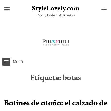
StyleLovely.com
· Style, Fashion & Beauty ·
Saltar
al
contenido
Menú
Etiqueta:
botas
Botines de otoño: el calzado de