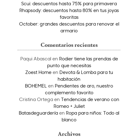
Scui: descuentos hasta 75% para primavera
Rhapsody: descuentos hasta 80% en tus joyas
favoritas
October: grandes descuentos para renovar el
armario
Comentarios recientes
Paqui Abascal
en
Rodier tiene las prendas de
punto que necesitas
Zoest Home
en
Devota & Lomba para tu
habitación
BOHEMEL
en
Pendientes de aro, nuestro
complemento favorito
Cristina Ortega
en
Tendencias de verano con
Romeo + Juliet
Batasdeguardería
en
Ropa para niños: Todo al
blanco
Archivos