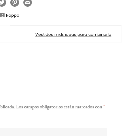
kappa
Vestidos midi: ideas para combinarlo
blicada.
Los campos obligatorios están marcados con
*