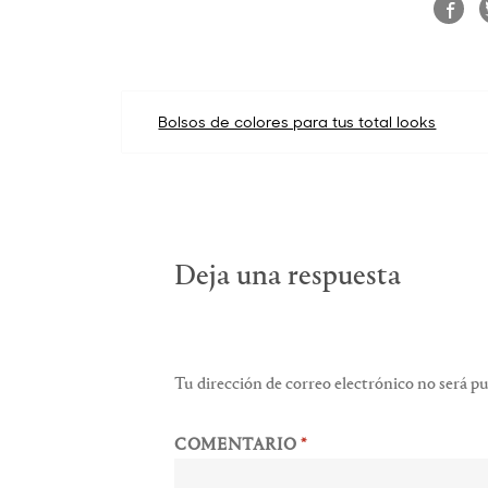
Navegación
Bolsos de colores para tus total looks
de
entradas
Deja una respuesta
Tu dirección de correo electrónico no será pu
COMENTARIO
*