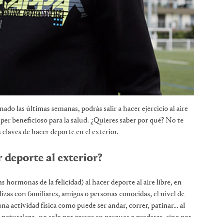
ado las últimas semanas, podrás salir a hacer ejercicio al aire
úper beneficioso para la salud. ¿Quieres saber por qué? No te
 claves de hacer deporte en el exterior.
 deporte al exterior?
hormonas de la felicidad) al hacer deporte al aire libre, en
alizas con familiares, amigos o personas conocidas, el nivel de
na actividad física como puede ser andar, correr, patinar… al