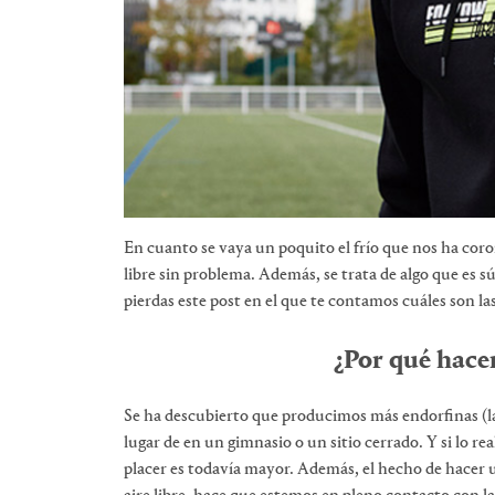
En cuanto se vaya un poquito el frío que nos ha coron
libre sin problema. Además, se trata de algo que es s
pierdas este post en el que te contamos cuáles son las
¿Por qué hacer
Se ha descubierto que producimos más endorfinas (las 
lugar de en un gimnasio o un sitio cerrado. Y si lo re
placer es todavía mayor. Además, el hecho de hacer u