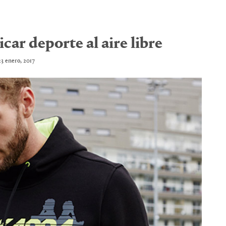
car deporte al aire libre
23 enero, 2017