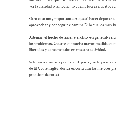
aire libre, hace que estemos en pleno contacto con la
ver la claridad o la noche- lo cual refuerza nuestro s
Otra cosa muy importante es que al hacer deporte al 
aprovechar y conseguir vitamina D, la cual es muy b
Además, el hecho de hacer ejercicio -en general- re
los problemas. Ocurre en mucha mayor medida cuando
liberados y concentrados en nuestra actividad.
Si te vas a animar a practicar deporte, no te pierdas l
de El Corte Inglés, donde encontrarás las mejores pre
practicar deporte?