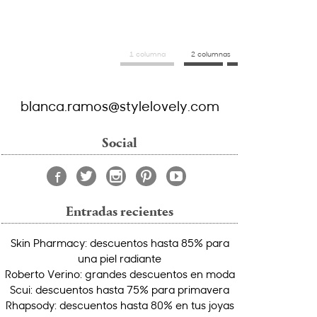
1 columna
2 columnas
blanca.ramos@stylelovely.com
Social
Entradas recientes
Skin Pharmacy: descuentos hasta 85% para
una piel radiante
Roberto Verino: grandes descuentos en moda
Scui: descuentos hasta 75% para primavera
Rhapsody: descuentos hasta 80% en tus joyas