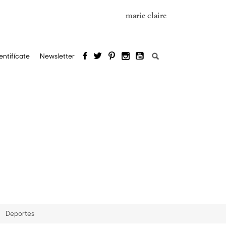
marie claire
Buscar:
entifícate
Newsletter
Deportes