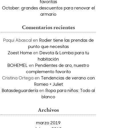
favoritas
October: grandes descuentos para renovar el
armario
Comentarios recientes
Paqui Abascal
en
Rodier tiene las prendas de
punto que necesitas
Zoest Home
en
Devota & Lomba para tu
habitación
BOHEMEL
en
Pendientes de aro, nuestro
complemento favorito
Cristina Ortega
en
Tendencias de verano con
Romeo + Juliet
Batasdeguardería
en
Ropa para niños: Todo al
blanco
Archivos
marzo 2019