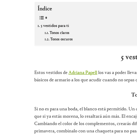
Índice
5 vestidos para ti
Tonos claros
Tonos oscuros
5 ves
Estos vestidos de
Adriana Papell
los vas a poder llev
básicos de armario a los que acudir cuando no sepas 
To
Si no es para una boda, el blanco está permitido. Un c
que si ya estás morena, lo resaltará aún más. El enca
Cambiando el color de los complementos, crearás dif
primavera, combínalo con una chaqueta para no pasa