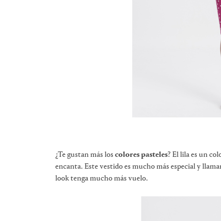
¿Te gustan más los
colores pasteles
? El lila es un c
encanta. Este vestido es mucho más especial y llamará
look tenga mucho más vuelo.