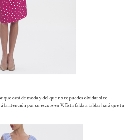
olor que está de moda y del que no te puedes olvidar si te
 la atención por su escote en V. Esta falda a tablas hará que tu