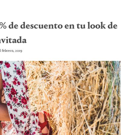
5% de descuento en tu look de
nvitada
8 febrero, 2019