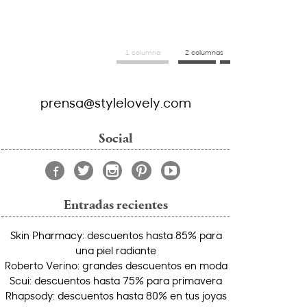
1 columna
2 columnas
prensa@stylelovely.com
Social
Entradas recientes
Skin Pharmacy: descuentos hasta 85% para
una piel radiante
Roberto Verino: grandes descuentos en moda
Scui: descuentos hasta 75% para primavera
Rhapsody: descuentos hasta 80% en tus joyas