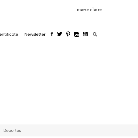
marie claire
Buscar:
entifícate
Newsletter
Deportes