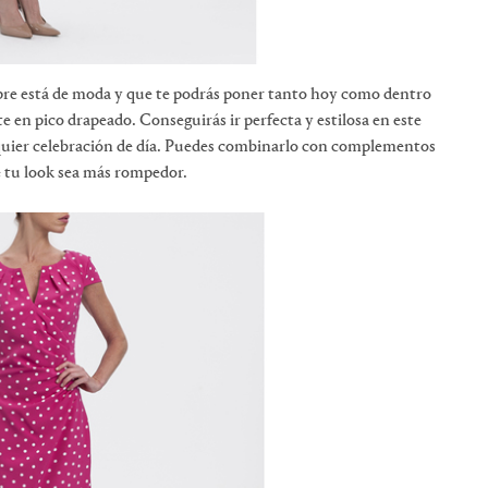
re está de moda y que te podrás poner tanto hoy como dentro
te en pico drapeado. Conseguirás ir perfecta y estilosa en este
alquier celebración de día. Puedes combinarlo con complementos
e tu look sea más rompedor.