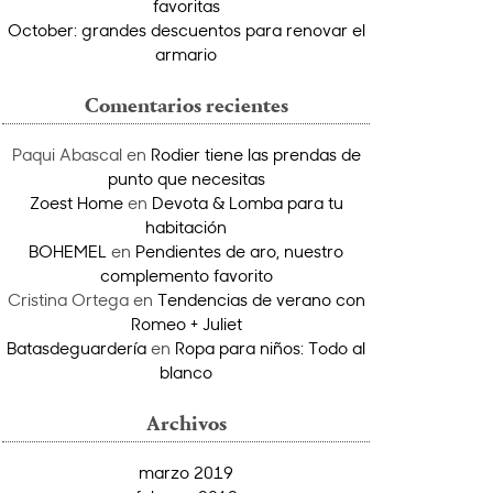
favoritas
October: grandes descuentos para renovar el
armario
Comentarios recientes
Paqui Abascal
en
Rodier tiene las prendas de
punto que necesitas
Zoest Home
en
Devota & Lomba para tu
habitación
BOHEMEL
en
Pendientes de aro, nuestro
complemento favorito
Cristina Ortega
en
Tendencias de verano con
Romeo + Juliet
Batasdeguardería
en
Ropa para niños: Todo al
blanco
Archivos
marzo 2019