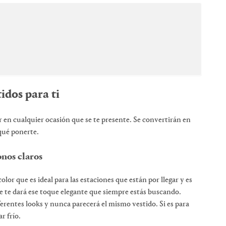
tidos para ti
ar en cualquier ocasión que se te presente. Se convertirán en
qué ponerte.
nos claros
olor que es ideal para las estaciones que están por llegar y es
je te dará ese toque elegante que siempre estás buscando.
erentes looks y nunca parecerá el mismo vestido. Si es para
r frío.