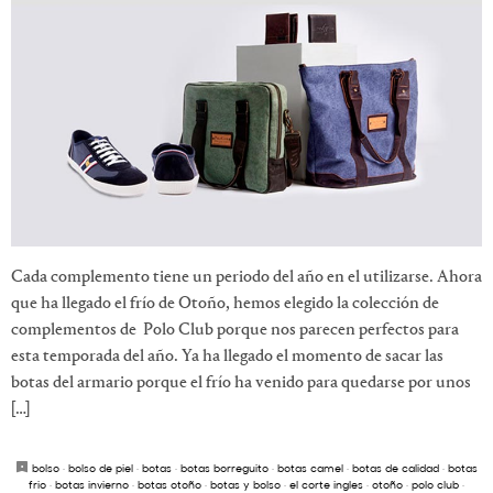
Cada complemento tiene un periodo del año en el utilizarse. Ahora
que ha llegado el frío de Otoño, hemos elegido la colección de
complementos de Polo Club porque nos parecen perfectos para
esta temporada del año. Ya ha llegado el momento de sacar las
botas del armario porque el frío ha venido para quedarse por unos
[…]
bolso
·
bolso de piel
·
botas
·
botas borreguito
·
botas camel
·
botas de calidad
·
botas
frio
·
botas invierno
·
botas otoño
·
botas y bolso
·
el corte ingles
·
otoño
·
polo club
·