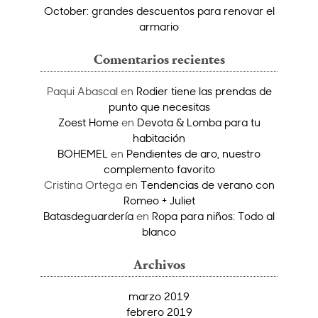
October: grandes descuentos para renovar el
armario
Comentarios recientes
Paqui Abascal
en
Rodier tiene las prendas de
punto que necesitas
Zoest Home
en
Devota & Lomba para tu
habitación
BOHEMEL
en
Pendientes de aro, nuestro
complemento favorito
Cristina Ortega
en
Tendencias de verano con
Romeo + Juliet
Batasdeguardería
en
Ropa para niños: Todo al
blanco
Archivos
marzo 2019
febrero 2019