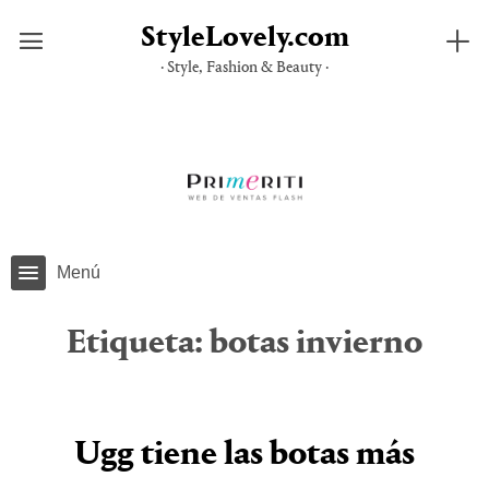
StyleLovely.com
· Style, Fashion & Beauty ·
Saltar
al
contenido
Menú
Etiqueta:
botas invierno
Ugg tiene las botas más