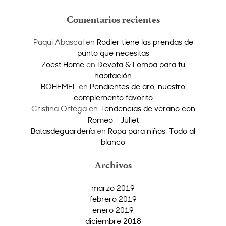
Comentarios recientes
Paqui Abascal
en
Rodier tiene las prendas de
punto que necesitas
Zoest Home
en
Devota & Lomba para tu
habitación
BOHEMEL
en
Pendientes de aro, nuestro
complemento favorito
Cristina Ortega
en
Tendencias de verano con
Romeo + Juliet
Batasdeguardería
en
Ropa para niños: Todo al
blanco
Archivos
marzo 2019
febrero 2019
enero 2019
diciembre 2018