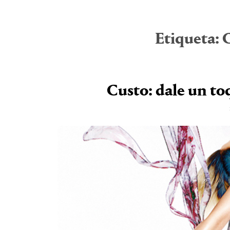
Etiqueta:
C
Custo: dale un toq