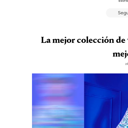
Escri
Segu
La mejor colección de 
mej
2