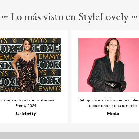
Lo más visto en StyleLovely
os mejores looks de los Premios
Rebajas Zara: los imprescindible
Emmy 2024
debes añadir a tu armario
Celebrity
Moda