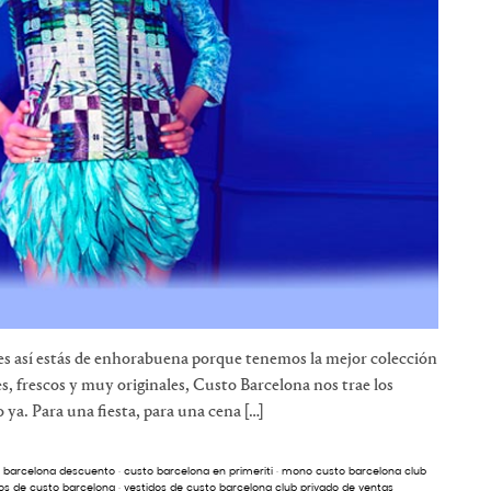
es así estás de enhorabuena porque tenemos la mejor colección
es, frescos y muy originales, Custo Barcelona nos trae los
ya. Para una fiesta, para una cena […]
 barcelona descuento
·
custo barcelona en primeriti
·
mono custo barcelona club
os de custo barcelona
·
vestidos de custo barcelona club privado de ventas