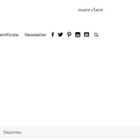
marie claire
Buscar:
entifícate
Newsletter
Deportes