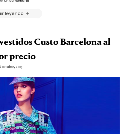
bir un comentario
ir leyendo
vestidos Custo Barcelona al
or precio
6 octubre, 2015