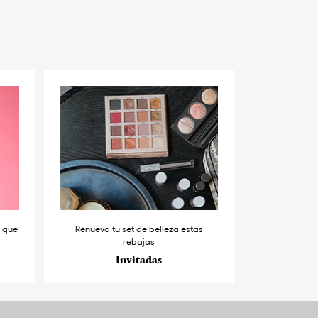
s que
Renueva tu set de belleza estas
rebajas
Invitadas