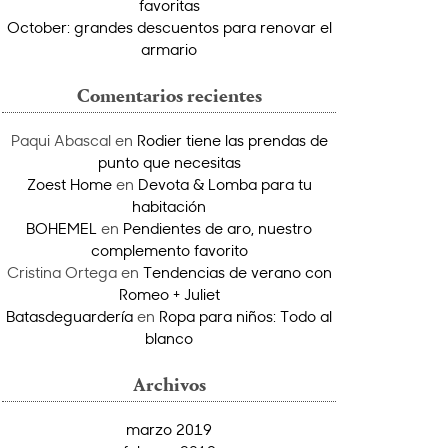
favoritas
October: grandes descuentos para renovar el
armario
Comentarios recientes
Paqui Abascal
en
Rodier tiene las prendas de
punto que necesitas
Zoest Home
en
Devota & Lomba para tu
habitación
BOHEMEL
en
Pendientes de aro, nuestro
complemento favorito
Cristina Ortega
en
Tendencias de verano con
Romeo + Juliet
Batasdeguardería
en
Ropa para niños: Todo al
blanco
Archivos
marzo 2019