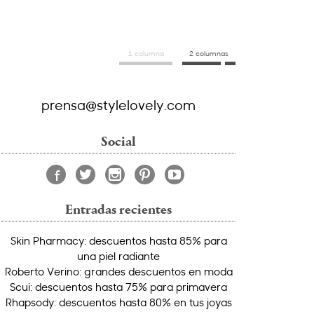
1 columna
2 columnas
prensa@stylelovely.com
Social
Entradas recientes
Skin Pharmacy: descuentos hasta 85% para
una piel radiante
Roberto Verino: grandes descuentos en moda
Scui: descuentos hasta 75% para primavera
Rhapsody: descuentos hasta 80% en tus joyas