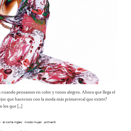
 cuando pensamos en color y tonos alegres. Ahora que llega el
jor que hacernos con la moda más primaveral que existe?
n los que […]
a
·
el corte ingles
·
moda mujer
·
primeriti