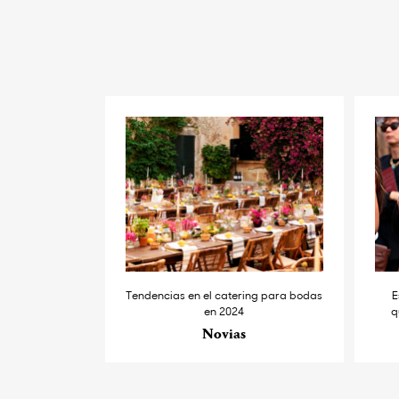
Tendencias en el catering para bodas
E
en 2024
q
Novias