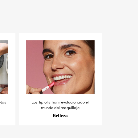
etas
Los ‘lip oils’ han revolucionado el
mundo del maquillaje
Belleza