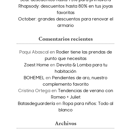
Rhapsody: descuentos hasta 80% en tus joyas
favoritas
October: grandes descuentos para renovar el
armario
Comentarios recientes
Paqui Abascal
en
Rodier tiene las prendas de
punto que necesitas
Zoest Home
en
Devota & Lomba para tu
habitación
BOHEMEL
en
Pendientes de aro, nuestro
complemento favorito
Cristina Ortega
en
Tendencias de verano con
Romeo + Juliet
Batasdeguardería
en
Ropa para niños: Todo al
blanco
Archivos