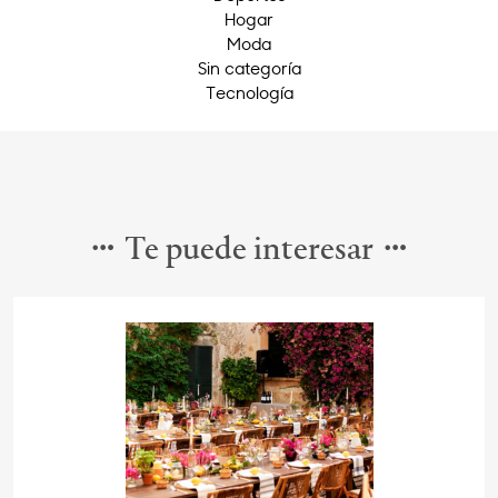
Hogar
Moda
Sin categoría
Tecnología
Te puede interesar