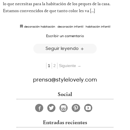
lo que necesitas para la habitación de los peques de la casa.
Estamos convencidos de que tanto color les va […]
decoración habitación
·
decoración infantil
·
habitación infantil
Escribir un comentario
Seguir leyendo
1
2
Siguiente →
prensa@stylelovely.com
Social
Entradas recientes