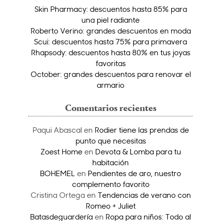
Skin Pharmacy: descuentos hasta 85% para
una piel radiante
Roberto Verino: grandes descuentos en moda
Scui: descuentos hasta 75% para primavera
Rhapsody: descuentos hasta 80% en tus joyas
favoritas
October: grandes descuentos para renovar el
armario
Comentarios recientes
Paqui Abascal
en
Rodier tiene las prendas de
punto que necesitas
Zoest Home
en
Devota & Lomba para tu
habitación
BOHEMEL
en
Pendientes de aro, nuestro
complemento favorito
Cristina Ortega
en
Tendencias de verano con
Romeo + Juliet
Batasdeguardería
en
Ropa para niños: Todo al