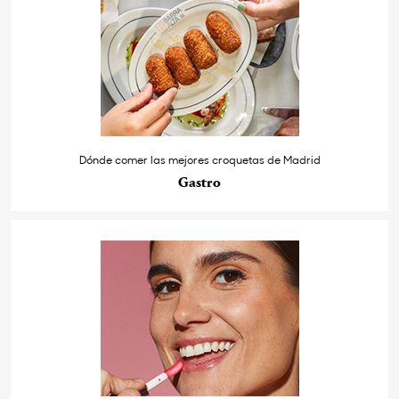
Dónde comer las mejores croquetas de Madrid
Gastro