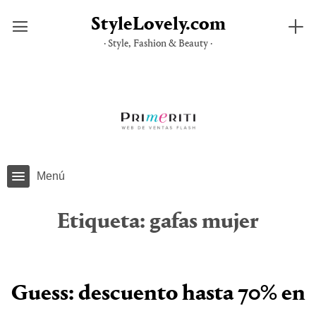
StyleLovely.com
· Style, Fashion & Beauty ·
Saltar
al
contenido
Menú
Etiqueta:
gafas mujer
Guess: descuento hasta 70% en