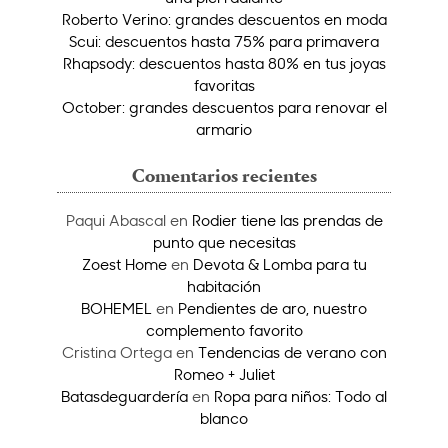
Roberto Verino: grandes descuentos en moda
Scui: descuentos hasta 75% para primavera
Rhapsody: descuentos hasta 80% en tus joyas
favoritas
October: grandes descuentos para renovar el
armario
Comentarios recientes
Paqui Abascal
en
Rodier tiene las prendas de
punto que necesitas
Zoest Home
en
Devota & Lomba para tu
habitación
BOHEMEL
en
Pendientes de aro, nuestro
complemento favorito
Cristina Ortega
en
Tendencias de verano con
Romeo + Juliet
Batasdeguardería
en
Ropa para niños: Todo al
blanco