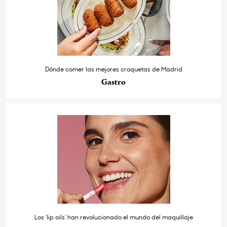
Dónde comer las mejores croquetas de Madrid
Gastro
Los ‘lip oils’ han revolucionado el mundo del maquillaje