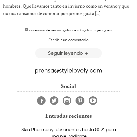
hombres. Que llevamos tanto en invierno como en verano y que
no nos cansamos de comprar porque nos gusta […]
accesorios de verano
·
gafas de sol
·
gafas mujer
·
guess
Escribir un comentario
Seguir leyendo
prensa@stylelovely.com
Social
Entradas recientes
Skin Pharmacy: descuentos hasta 85% para
una piel radiante