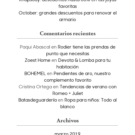
favoritas
October: grandes descuentos para renovar el
armario
Comentarios recientes
Paqui Abascal
en
Rodier tiene las prendas de
punto que necesitas
Zoest Home
en
Devota & Lomba para tu
habitación
BOHEMEL
en
Pendientes de aro, nuestro
complemento favorito
Cristina Ortega
en
Tendencias de verano con
Romeo + Juliet
Batasdeguardería
en
Ropa para niños: Todo al
blanco
Archivos
marzo 2019