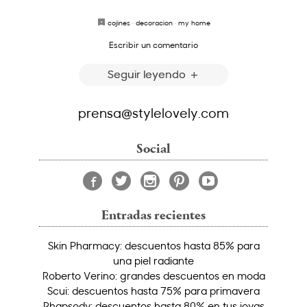
cojines
·
decoracion
·
my home
Escribir un comentario
Seguir leyendo
prensa@stylelovely.com
Social
Entradas recientes
Skin Pharmacy: descuentos hasta 85% para
una piel radiante
Roberto Verino: grandes descuentos en moda
Scui: descuentos hasta 75% para primavera
Rhapsody: descuentos hasta 80% en tus joyas