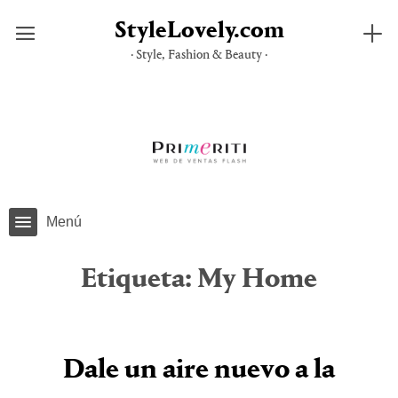
StyleLovely.com
· Style, Fashion & Beauty ·
Saltar
al
contenido
Menú
Etiqueta:
My Home
Dale un aire nuevo a la