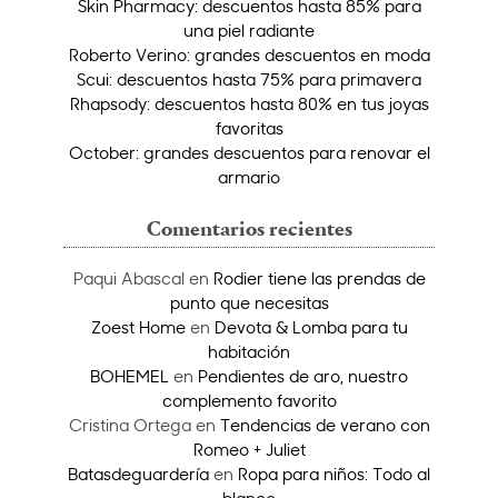
Skin Pharmacy: descuentos hasta 85% para
una piel radiante
Roberto Verino: grandes descuentos en moda
Scui: descuentos hasta 75% para primavera
Rhapsody: descuentos hasta 80% en tus joyas
favoritas
October: grandes descuentos para renovar el
armario
Comentarios recientes
Paqui Abascal
en
Rodier tiene las prendas de
punto que necesitas
Zoest Home
en
Devota & Lomba para tu
habitación
BOHEMEL
en
Pendientes de aro, nuestro
complemento favorito
Cristina Ortega
en
Tendencias de verano con
Romeo + Juliet
Batasdeguardería
en
Ropa para niños: Todo al
blanco