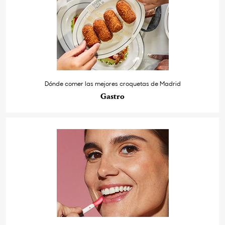
Dónde comer las mejores croquetas de Madrid
Gastro