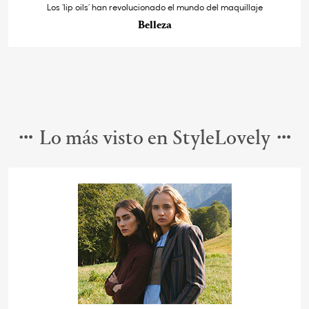
Los ‘lip oils’ han revolucionado el mundo del maquillaje
Belleza
Lo más visto en StyleLovely