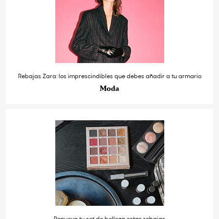
Rebajas Zara: los imprescindibles que debes añadir a tu armario
Moda
Renueva tu set de belleza estas rebajas