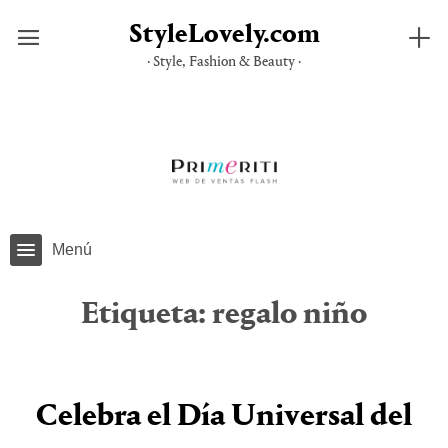
StyleLovely.com
· Style, Fashion & Beauty ·
Saltar
al
contenido
Menú
Etiqueta:
regalo niño
Celebra el Día Universal del