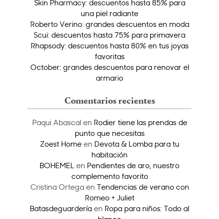
Skin Pharmacy: descuentos hasta 85% para
una piel radiante
Roberto Verino: grandes descuentos en moda
Scui: descuentos hasta 75% para primavera
Rhapsody: descuentos hasta 80% en tus joyas
favoritas
October: grandes descuentos para renovar el
armario
Comentarios recientes
Paqui Abascal
en
Rodier tiene las prendas de
punto que necesitas
Zoest Home
en
Devota & Lomba para tu
habitación
BOHEMEL
en
Pendientes de aro, nuestro
complemento favorito
Cristina Ortega
en
Tendencias de verano con
Romeo + Juliet
Batasdeguardería
en
Ropa para niños: Todo al
blanco