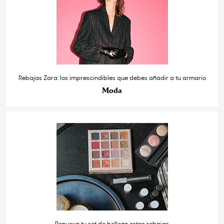
Rebajas Zara: los imprescindibles que debes añadir a tu armario
Moda
Renueva tu set de belleza estas rebajas