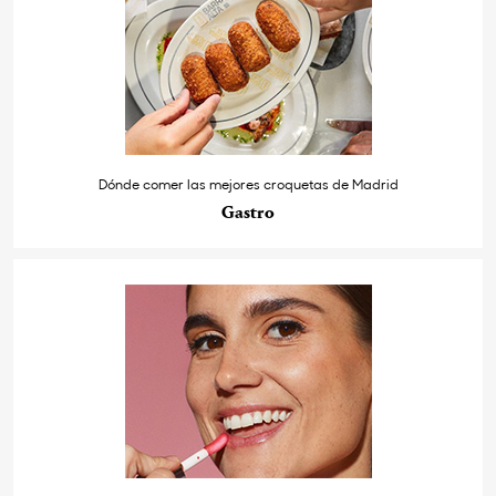
Dónde comer las mejores croquetas de Madrid
Gastro