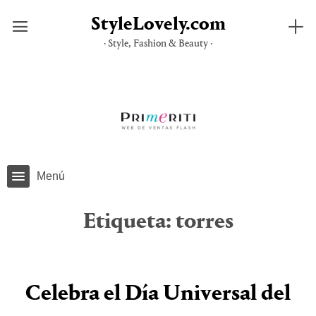
StyleLovely.com
· Style, Fashion & Beauty ·
Saltar
al
contenido
Menú
Etiqueta:
torres
Celebra el Día Universal del