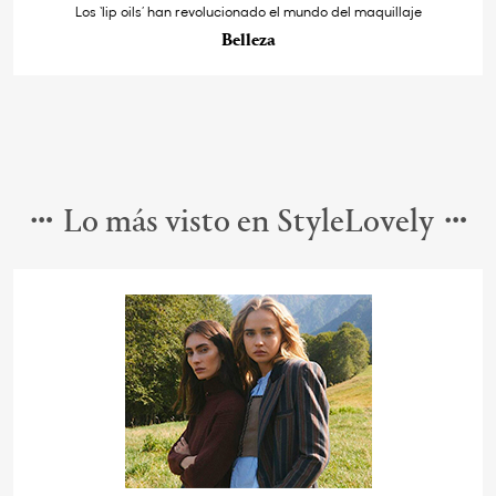
Los ‘lip oils’ han revolucionado el mundo del maquillaje
Belleza
Lo más visto en StyleLovely