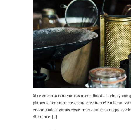
Si te encanta renovar tus utensilios de cocina y co
platazos, tenemos cosas que enseñarte! En la nueva
encontrado algunas cosas muy chulas para que cocin
diferente. […]