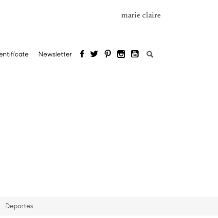
marie claire
Buscar:
entifícate
Newsletter
Deportes