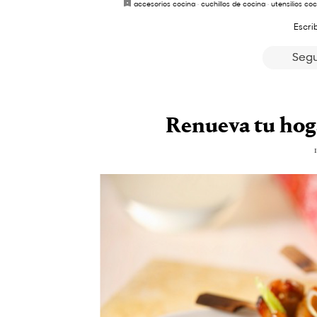
accesorios cocina
·
cuchillos de cocina
·
utensilios co
Escri
Segu
Renueva tu hoga