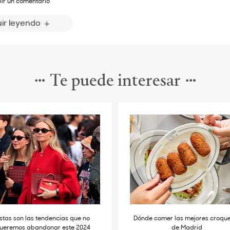
bir un comentario
ir leyendo
Te puede interesar
stas son las tendencias que no
Dónde comer las mejores croqu
ueremos abandonar este 2024
de Madrid