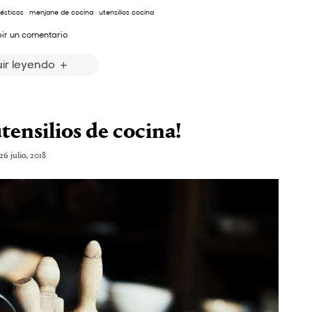
ésticos
·
menjane de cocina
·
utensilios cocina
bir un comentario
ir leyendo
tensilios de cocina!
26 julio, 2018