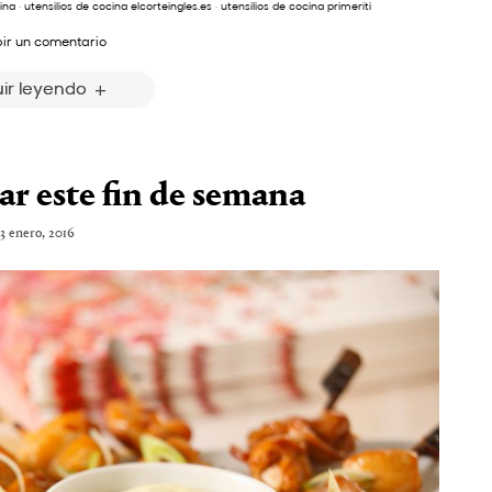
cina
·
utensilios de cocina elcorteingles.es
·
utensilios de cocina primeriti
bir un comentario
ir leyendo
r este fin de semana
13 enero, 2016