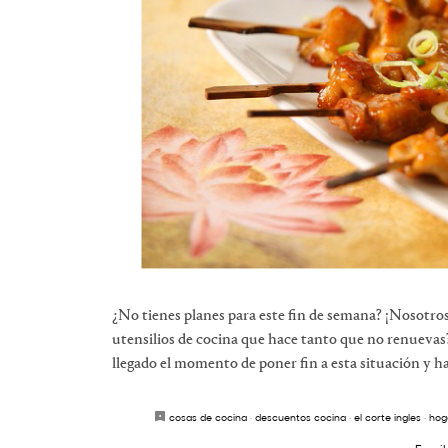
¿No tienes planes para este fin de semana? ¡Nosotros
utensilios de cocina que hace tanto que no renueva
llegado el momento de poner fin a esta situación y 
cosas de cocina
·
descuentos cocina
·
el corte ingles
·
hog