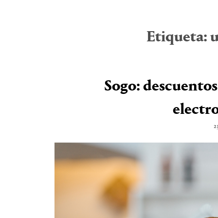
Etiqueta:
u
Sogo: descuentos 
electr
2