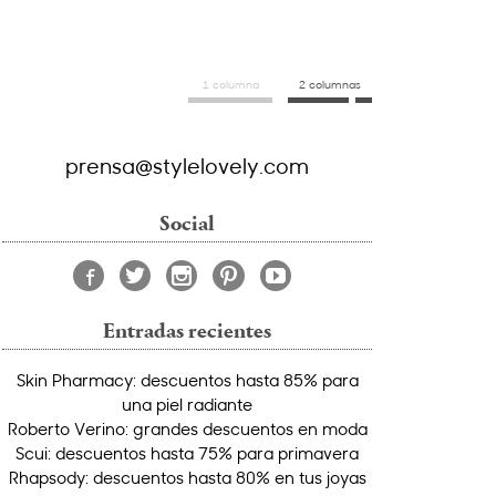
1 columna
2 columnas
prensa@stylelovely.com
Social
Entradas recientes
Skin Pharmacy: descuentos hasta 85% para
una piel radiante
Roberto Verino: grandes descuentos en moda
Scui: descuentos hasta 75% para primavera
Rhapsody: descuentos hasta 80% en tus joyas