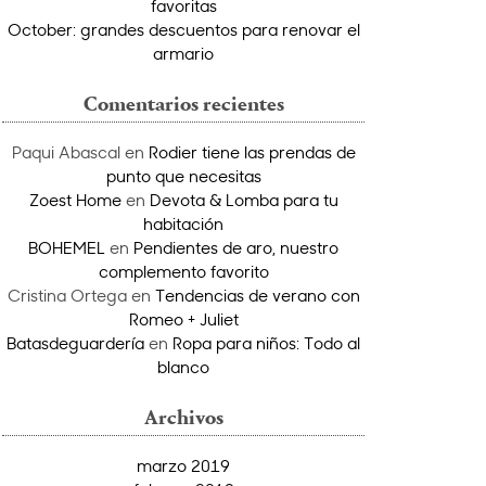
favoritas
October: grandes descuentos para renovar el
armario
Comentarios recientes
Paqui Abascal
en
Rodier tiene las prendas de
punto que necesitas
Zoest Home
en
Devota & Lomba para tu
habitación
BOHEMEL
en
Pendientes de aro, nuestro
complemento favorito
Cristina Ortega
en
Tendencias de verano con
Romeo + Juliet
Batasdeguardería
en
Ropa para niños: Todo al
blanco
Archivos
marzo 2019