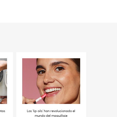
etas
Los ‘lip oils’ han revolucionado el
mundo del maquillaje