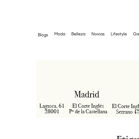
Moda
Belleza
Novias
Lifestyle
Ga
Blogs
Saltar
al
contenido