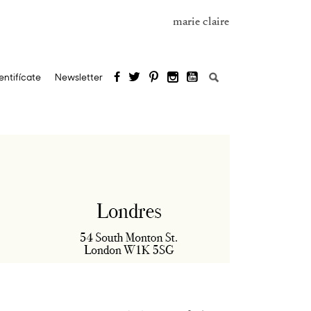
marie claire
Buscar:
entifícate
Newsletter