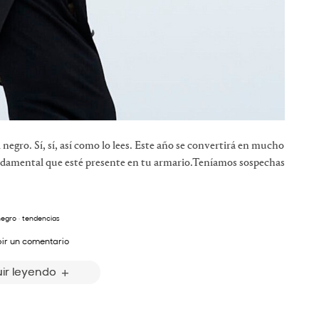
l negro. Sí, sí, así como lo lees. Este año se convertirá en mucho
fundamental que esté presente en tu armario.Teníamos sospechas
negro
·
tendencias
bir un comentario
ir leyendo