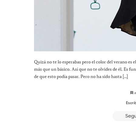
Quizá no te lo esperabas pero el color del verano es e
más que un básico. Así que no te olvides de él. Es 
de que esto podía pasar. Pero no ha sido hasta […]
Escri
Segu