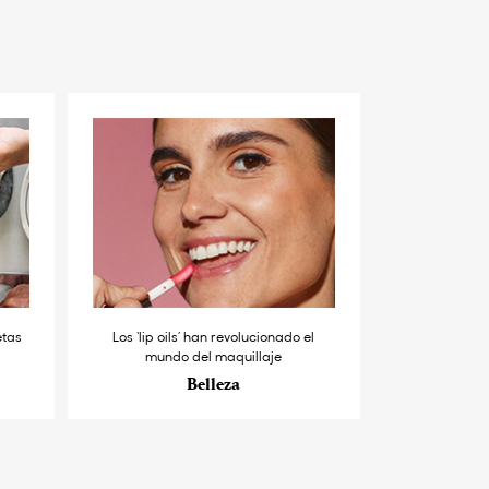
etas
Los ‘lip oils’ han revolucionado el
mundo del maquillaje
Belleza