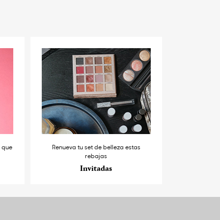
s que
Renueva tu set de belleza estas
rebajas
Invitadas