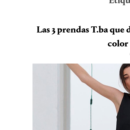
Etiqu
Las 3 prendas T.ba que 
color