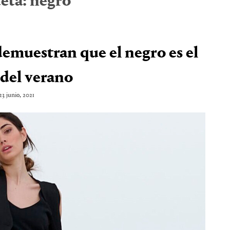
eta:
negro
demuestran que el negro es el
 del verano
23 junio, 2021