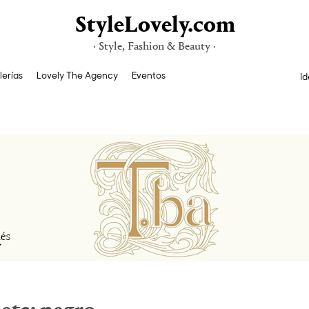
StyleLovely.com
· Style, Fashion & Beauty ·
lerías
Lovely The Agency
Eventos
Id