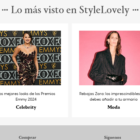
Lo más visto en StyleLovely
os mejores looks de los Premios
Rebajas Zara: los imprescindible
Emmy 2024
debes añadir a tu armario
Celebrity
Moda
Comprar
Síguenos