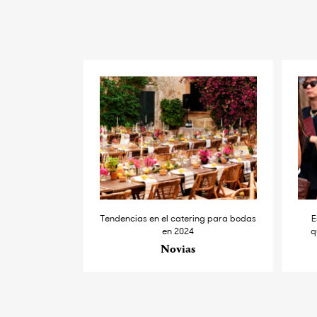
Tendencias en el catering para bodas
E
en 2024
q
Novias