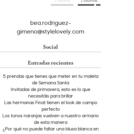
1 columna
2 columnas
bea.rodriguez-
gimeno@stylelovely.com
Social
Entradas recientes
5 prendas que tienes que meter en tu maleta
de Semana Santa
Invitadas de primavera, esto es lo que
necesitáis para brillar
Las hermanas Finat tienen el look de campo
perfecto
Los tonos naranjas vuelven a nuestro armario
de esta manera
¿Por qué no puede faltar una blusa blanca en