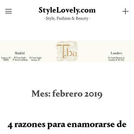
StyleLovely.com
· Style, Fashion & Beauty ·
Saltar
al
contenido
Mes:
febrero 2019
4 razones para enamorarse de