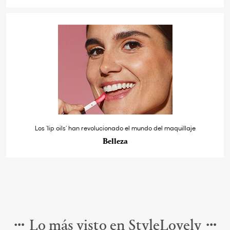
Los ‘lip oils’ han revolucionado el mundo del maquillaje
Belleza
Lo más visto en StyleLovely