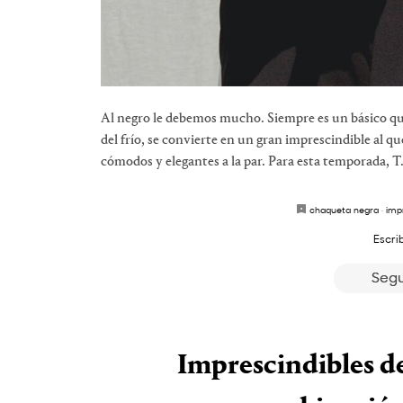
Al negro le debemos mucho. Siempre es un básico que 
del frío, se convierte en un gran imprescindible al qu
cómodos y elegantes a la par. Para esta temporada, T.
chaqueta negra
·
imp
Escri
Segu
Imprescindibles d