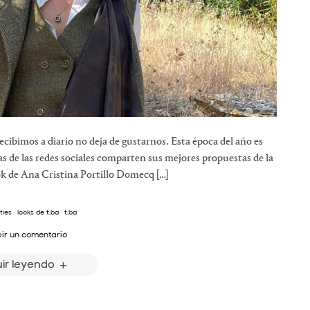
recibimos a diario no deja de gustarnos. Esta época del año es
as de las redes sociales comparten sus mejores propuestas de la
k de Ana Cristina Portillo Domecq […]
ties
·
looks de t.ba
·
t.ba
bir un comentario
ir leyendo