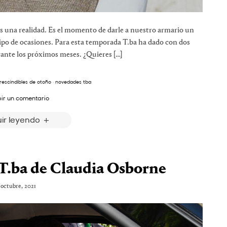
o es una realidad. Es el momento de darle a nuestro armario un
tipo de ocasiones. Para esta temporada T.ba ha dado con dos
rante los próximos meses. ¿Quieres […]
rescindibles de otoño
·
novedades tba
bir un comentario
ir leyendo
 T.ba de Claudia Osborne
 octubre, 2021