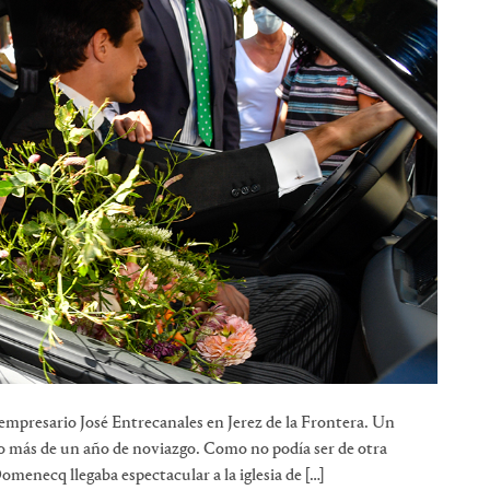
empresario José Entrecanales en Jerez de la Frontera. Un
o más de un año de noviazgo. Como no podía ser de otra
menecq llegaba espectacular a la iglesia de […]