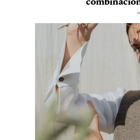
combinación
1