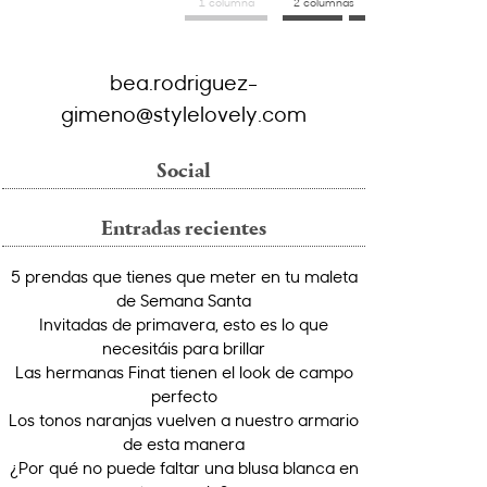
1 columna
2 columnas
bea.rodriguez-
gimeno@stylelovely.com
Social
Entradas recientes
5 prendas que tienes que meter en tu maleta
de Semana Santa
Invitadas de primavera, esto es lo que
necesitáis para brillar
Las hermanas Finat tienen el look de campo
perfecto
Los tonos naranjas vuelven a nuestro armario
de esta manera
¿Por qué no puede faltar una blusa blanca en