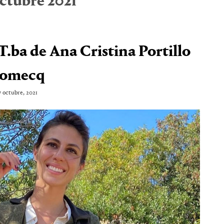
ctubre 2021
.ba de Ana Cristina Portillo
omecq
7 octubre, 2021