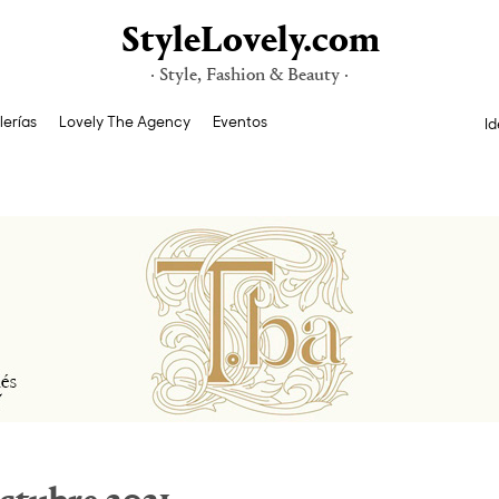
StyleLovely.com
· Style, Fashion & Beauty ·
lerías
Lovely The Agency
Eventos
Id