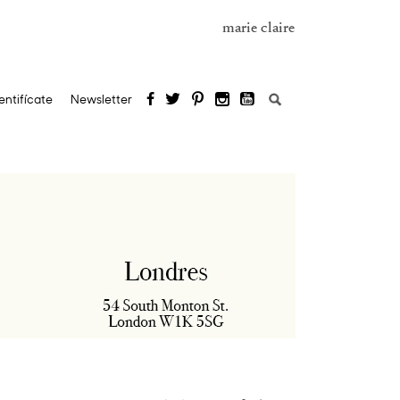
marie claire
Buscar:
entifícate
Newsletter