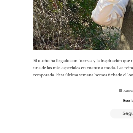
El otoño ha llegado con fuerzas y la inspiración que 
una de las más especiales en cuanto a moda. Las rein
temporada. Esta última semana hemos fichado el loo
celebri
Escri
Segu