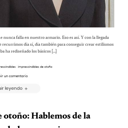
nunca falla en nuestro armario. Eso es así. Y con la llegada
e recurrimos día sí, día también para conseguir crear estilismos
ba ha rediseñado los básicos […]
rescindibles
·
imprescindibles de otoño
bir un comentario
ir leyendo
e otoño: Hablemos de la