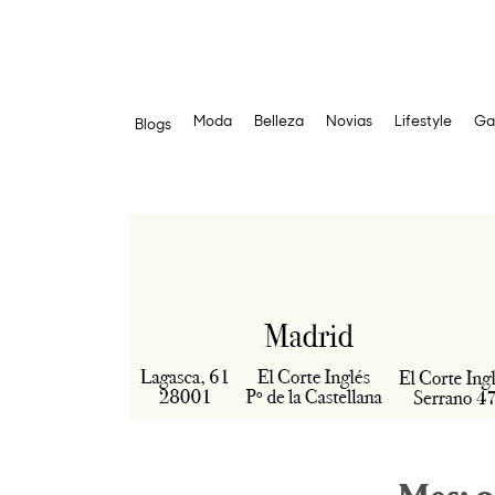
Moda
Belleza
Novias
Lifestyle
Ga
Blogs
Saltar
al
contenido