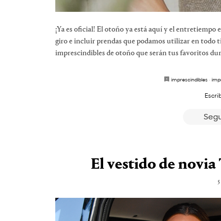
¡Ya es oficial! El otoño ya está aquí y el entretiemp
giro e incluir prendas que podamos utilizar en todo 
imprescindibles de otoño que serán tus favoritos du
imprescindibles
·
imp
Escri
Segu
El vestido de novia
5