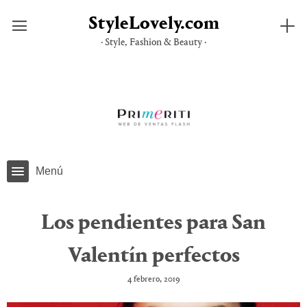
StyleLovely.com
· Style, Fashion & Beauty ·
Saltar
al
contenido
Menú
Los pendientes para San
Valentín perfectos
4 febrero, 2019