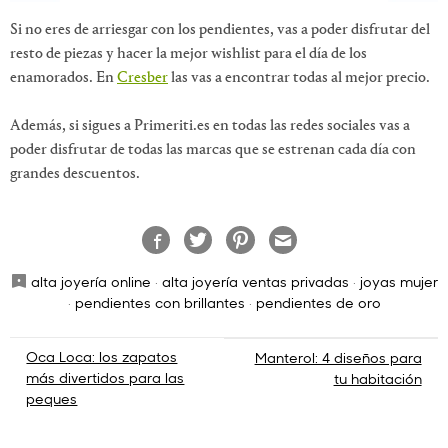
Si no eres de arriesgar con los pendientes, vas a poder disfrutar del
resto de piezas y hacer la mejor wishlist para el día de los
enamorados. En
Cresber
las vas a encontrar todas al mejor precio.
Además, si sigues a Primeriti.es en todas las redes sociales vas a
poder disfrutar de todas las marcas que se estrenan cada día con
grandes descuentos.
alta joyería online
·
alta joyería ventas privadas
·
joyas mujer
·
pendientes con brillantes
·
pendientes de oro
Navegación
Oca Loca: los zapatos
Manterol: 4 diseños para
más divertidos para las
tu habitación
de
peques
entradas