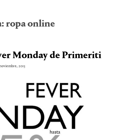
a:
ropa online
ever Monday de Primeriti
noviembre, 2015