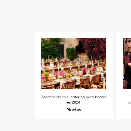
Tendencias en el catering para bodas
E
en 2024
q
Novias