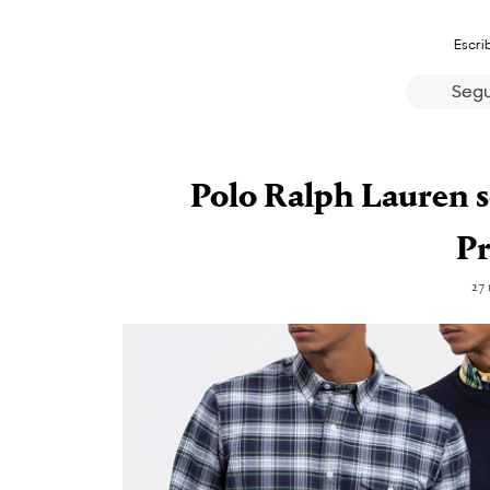
Escri
Segu
Polo Ralph Lauren s
Pr
27 