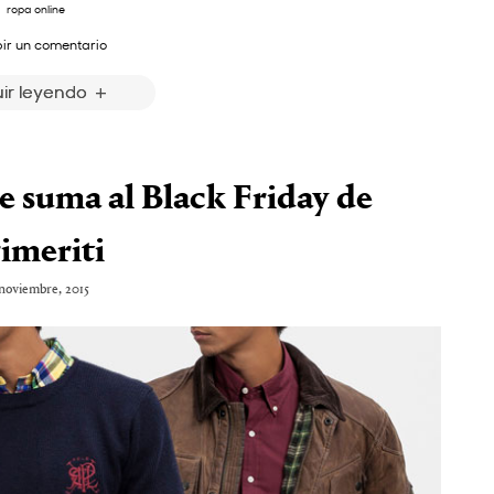
ropa online
bir un comentario
ir leyendo
e suma al Black Friday de
imeriti
noviembre, 2015