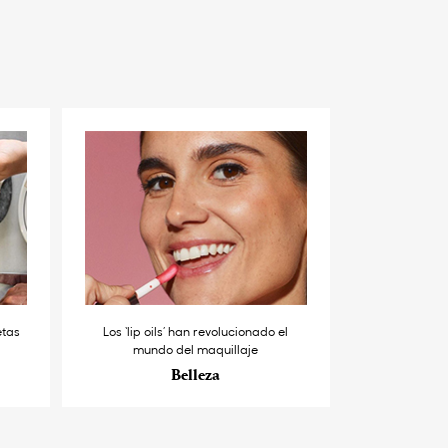
etas
Los ‘lip oils’ han revolucionado el
mundo del maquillaje
Belleza