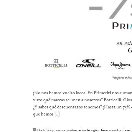
¡No nos hemos vuelto locos! En Primeriti nos suma
visto qué marcas se unen a nosotros? Botticelli, Gi
¿Y sabes qué descuentazos tenemos? ¡Hasta un 75% de
que hemos […]
black friday
·
compra online
·
el corte ingles
·
fever monday
·
fever