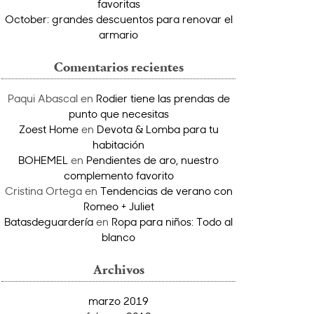
favoritas
October: grandes descuentos para renovar el
armario
Comentarios recientes
Paqui Abascal
en
Rodier tiene las prendas de
punto que necesitas
Zoest Home
en
Devota & Lomba para tu
habitación
BOHEMEL
en
Pendientes de aro, nuestro
complemento favorito
Cristina Ortega
en
Tendencias de verano con
Romeo + Juliet
Batasdeguardería
en
Ropa para niños: Todo al
blanco
Archivos
marzo 2019