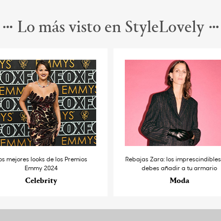
Lo más visto en StyleLovely
os mejores looks de los Premios
Rebajas Zara: los imprescindible
Emmy 2024
debes añadir a tu armario
Celebrity
Moda