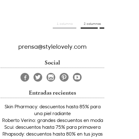
1 columna
2 columnas
prensa@stylelovely.com
Social
Entradas recientes
Skin Pharmacy: descuentos hasta 85% para
una piel radiante
Roberto Verino: grandes descuentos en moda
Scui: descuentos hasta 75% para primavera
Rhapsody: descuentos hasta 80% en tus joyas