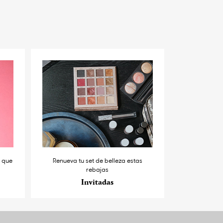
s que
Renueva tu set de belleza estas
rebajas
Invitadas