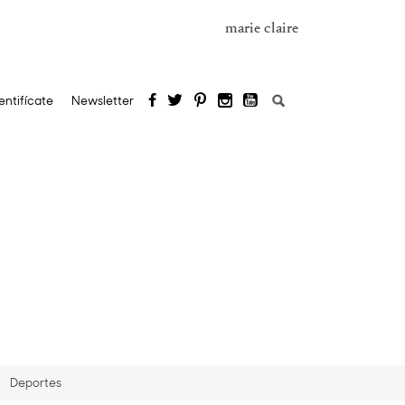
marie claire
Buscar:
entifícate
Newsletter
Deportes