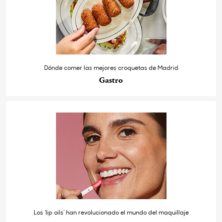
Dónde comer las mejores croquetas de Madrid
Gastro
Los ‘lip oils’ han revolucionado el mundo del maquillaje