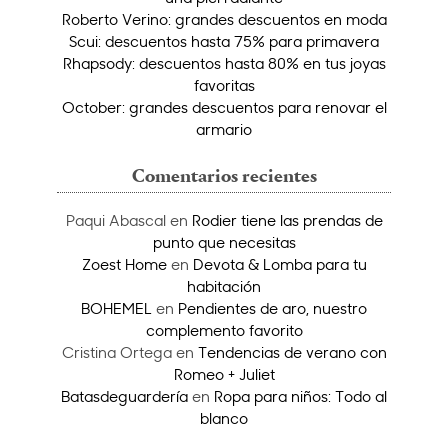
Roberto Verino: grandes descuentos en moda
Scui: descuentos hasta 75% para primavera
Rhapsody: descuentos hasta 80% en tus joyas
favoritas
October: grandes descuentos para renovar el
armario
Comentarios recientes
Paqui Abascal
en
Rodier tiene las prendas de
punto que necesitas
Zoest Home
en
Devota & Lomba para tu
habitación
BOHEMEL
en
Pendientes de aro, nuestro
complemento favorito
Cristina Ortega
en
Tendencias de verano con
Romeo + Juliet
Batasdeguardería
en
Ropa para niños: Todo al
blanco