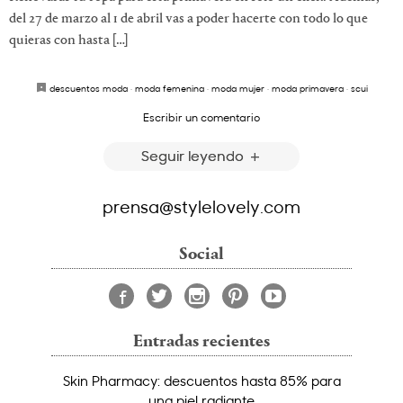
del 27 de marzo al 1 de abril vas a poder hacerte con todo lo que
quieras con hasta […]
descuentos moda
·
moda femenina
·
moda mujer
·
moda primavera
·
scui
Escribir un comentario
Seguir leyendo
prensa@stylelovely.com
Social
Entradas recientes
Skin Pharmacy: descuentos hasta 85% para
una piel radiante