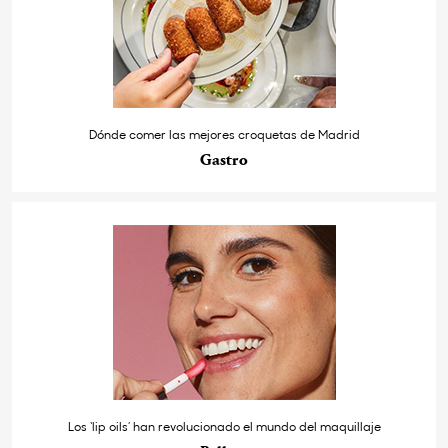
Dónde comer las mejores croquetas de Madrid
Gastro
Los ‘lip oils’ han revolucionado el mundo del maquillaje