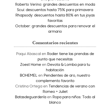
Roberto Verino: grandes descuentos en moda
Scui: descuentos hasta 75% para primavera
Rhapsody: descuentos hasta 80% en tus joyas
favoritas
October: grandes descuentos para renovar el
armario
Comentarios recientes
Paqui Abascal
en
Rodier tiene las prendas de
punto que necesitas
Zoest Home
en
Devota & Lomba para tu
habitación
BOHEMEL
en
Pendientes de aro, nuestro
complemento favorito
Cristina Ortega
en
Tendencias de verano con
Romeo + Juliet
Batasdeguardería
en
Ropa para niños: Todo al
blanco