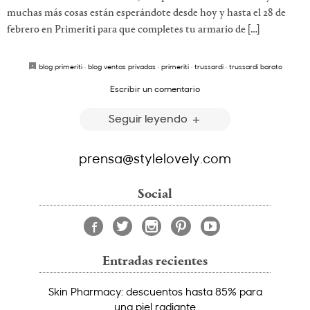
muchas más cosas están esperándote desde hoy y hasta el 28 de
febrero en Primeriti para que completes tu armario de […]
blog primeriti
·
blog ventas privadas
·
primeriti
·
trussardi
·
trussardi barato
Escribir un comentario
Seguir leyendo
prensa@stylelovely.com
Social
Entradas recientes
Skin Pharmacy: descuentos hasta 85% para
una piel radiante