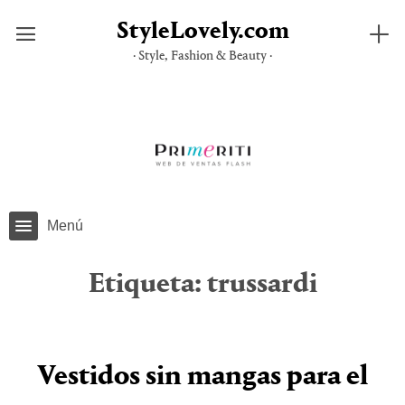
StyleLovely.com
· Style, Fashion & Beauty ·
Saltar
al
contenido
Menú
Etiqueta:
trussardi
Vestidos sin mangas para el