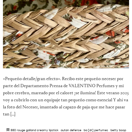
«Pequeño detalle/gran efecto». Recibo este pequeño neceser por
parte del Departamento Prensa de VALENTINO Perfumes y mi
pobre cerebro, mareado por el caloret ¡se ilumina! Este verano 2025
voy a cubrirlo con un equipaje tan pequeño como esencial Y ahí va
la foto del Neceser, imantado al capazo de paja que me hace pasar
tan […]
880 rouge galland creamy lipstick
·
autan defense
·
ba [dr] perfumes
·
betty boop