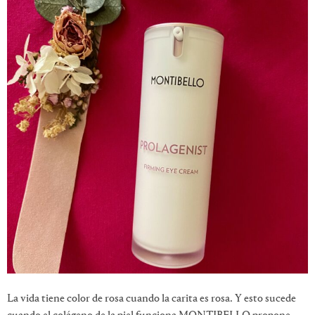
La vida tiene color de rosa cuando la carita es rosa. Y esto sucede