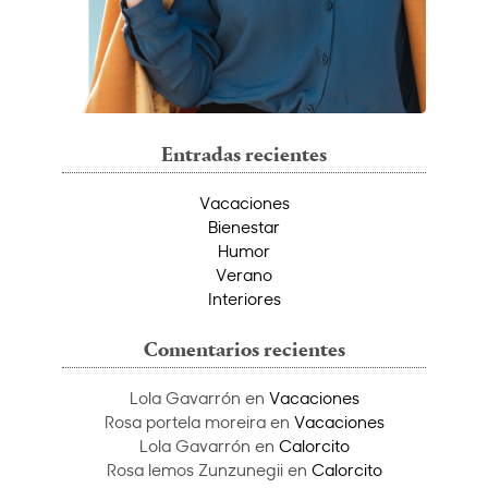
Entradas recientes
Vacaciones
Bienestar
Humor
Verano
Interiores
Comentarios recientes
Lola Gavarrón
en
Vacaciones
Rosa portela moreira
en
Vacaciones
Lola Gavarrón
en
Calorcito
Rosa lemos Zunzunegii
en
Calorcito