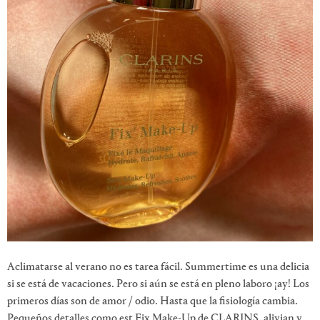
Aclimatarse al verano no es tarea fácil. Summertime es una delicia
si se está de vacaciones. Pero si aún se está en pleno laboro ¡ay! Los
primeros días son de amor / odio. Hasta que la fisiología cambia.
Pequeños detalles como est Fix Make-Up de CLARINS, alivian y