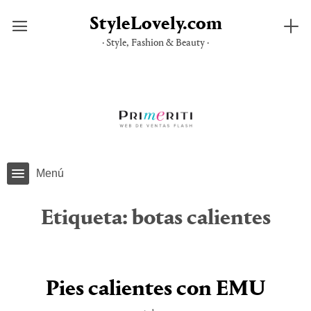
StyleLovely.com
· Style, Fashion & Beauty ·
Saltar
al
contenido
Menú
Etiqueta:
botas calientes
Pies calientes con EMU