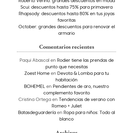
Roberto Verino: grandes descuentos en moda
Scui: descuentos hasta 75% para primavera
Rhapsody: descuentos hasta 80% en tus joyas
favoritas
October: grandes descuentos para renovar el
armario
Comentarios recientes
Paqui Abascal
en
Rodier tiene las prendas de
punto que necesitas
Zoest Home
en
Devota & Lomba para tu
habitación
BOHEMEL
en
Pendientes de aro, nuestro
complemento favorito
Cristina Ortega
en
Tendencias de verano con
Romeo + Juliet
Batasdeguardería
en
Ropa para niños: Todo al
blanco