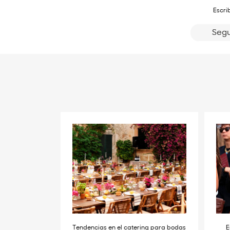
Escri
Segu
Tendencias en el catering para bodas
E