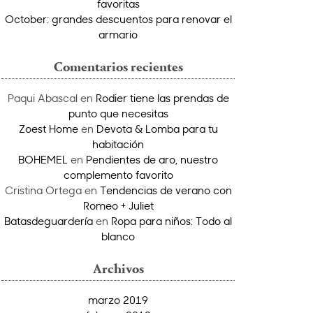
favoritas
October: grandes descuentos para renovar el
armario
Comentarios recientes
Paqui Abascal
en
Rodier tiene las prendas de
punto que necesitas
Zoest Home
en
Devota & Lomba para tu
habitación
BOHEMEL
en
Pendientes de aro, nuestro
complemento favorito
Cristina Ortega
en
Tendencias de verano con
Romeo + Juliet
Batasdeguardería
en
Ropa para niños: Todo al
blanco
Archivos
marzo 2019