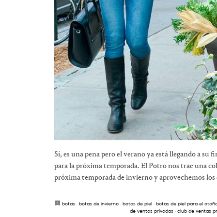
Sí, es una pena pero el verano ya está llegando a su
para la próxima temporada. El Potro nos trae una col
próxima temporada de invierno y aprovechemos los de
botas
·
botas de invierno
·
botas de piel
·
botas de piel para el otoñ
de ventas privadas
·
club de ventas pr