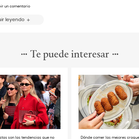
bir un comentario
ir leyendo
Te puede interesar
stas son las tendencias que no
Dónde comer las mejores croqu