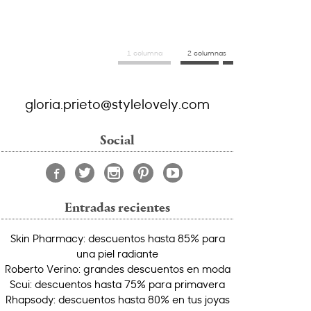
1 columna
2 columnas
gloria.prieto@stylelovely.com
Social
Entradas recientes
Skin Pharmacy: descuentos hasta 85% para
una piel radiante
Roberto Verino: grandes descuentos en moda
Scui: descuentos hasta 75% para primavera
Rhapsody: descuentos hasta 80% en tus joyas