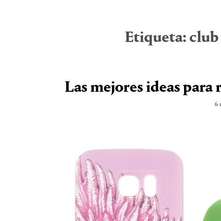
Etiqueta:
club
Las mejores ideas para 
6 