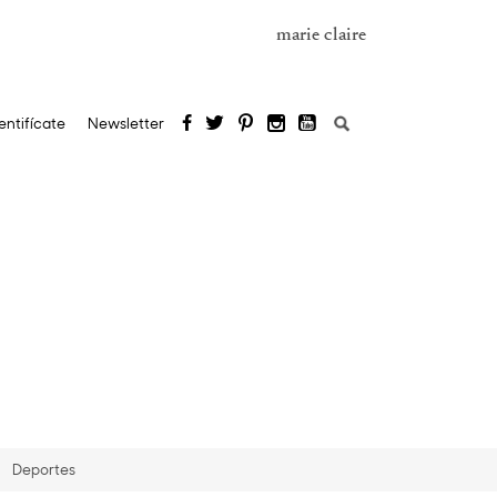
marie claire
Buscar:
entifícate
Newsletter
Deportes