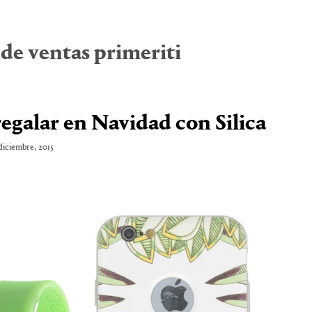
 de ventas primeriti
regalar en Navidad con Silica
diciembre, 2015