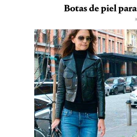
Botas de piel par
2