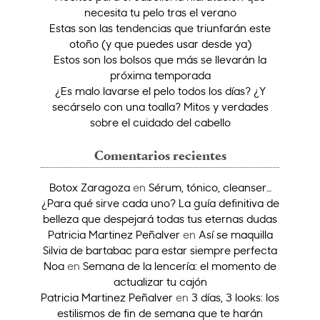
necesita tu pelo tras el verano
Estas son las tendencias que triunfarán este
otoño (y que puedes usar desde ya)
Estos son los bolsos que más se llevarán la
próxima temporada
¿Es malo lavarse el pelo todos los días? ¿Y
secárselo con una toalla? Mitos y verdades
sobre el cuidado del cabello
Comentarios recientes
Botox Zaragoza
en
Sérum, tónico, cleanser…
¿Para qué sirve cada uno? La guía definitiva de
belleza que despejará todas tus eternas dudas
Patricia Martinez Peñalver
en
Así se maquilla
Silvia de bartabac para estar siempre perfecta
Noa
en
Semana de la lencería: el momento de
actualizar tu cajón
Patricia Martinez Peñalver
en
3 días, 3 looks: los
estilismos de fin de semana que te harán