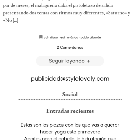
par de meses, el malagueño daba el pistoletazo de salida
presentando dos temas con ritmos muy diferentes, «Saturno» y
«No […]
cd
·
disco
·
eci
·
música
·
pablo alborán
2 Comentarios
Seguir leyendo
publicidad@stylelovely.com
Social
Entradas recientes
Estas son las piezas con las que vas a querer
hacer yoga esta primavera
Aceites para el cabello: la hidratación que