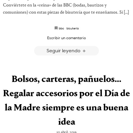
Conviértete en la «reina» de las BBC (bodas, bautizos y
comuniones) con estas piezas de bisutería que te enseñamos. Si […]
bbc
·
bisutería
Escribir un comentario
Seguir leyendo
Bolsos, carteras, pañuelos…
Regalar accesorios por el Día de
la Madre siempre es una buena
idea
30 abril, 2019