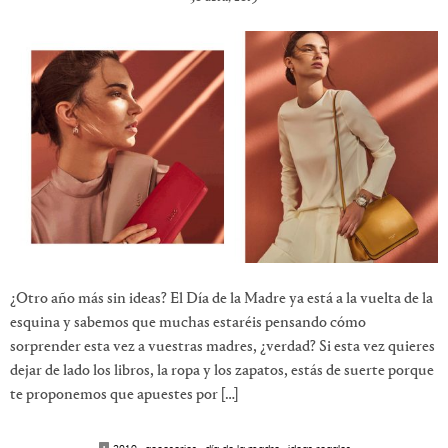
¿Otro año más sin ideas? El Día de la Madre ya está a la vuelta de la
esquina y sabemos que muchas estaréis pensando cómo
sorprender esta vez a vuestras madres, ¿verdad? Si esta vez quieres
dejar de lado los libros, la ropa y los zapatos, estás de suerte porque
te proponemos que apuestes por […]
2019
·
accesorios
·
día de la madre
·
ideas regalos