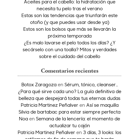
Aceites para el cabello: la hidratación que
necesita tu pelo tras el verano
Estas son las tendencias que triunfarán este
otoño (y que puedes usar desde ya)
Estos son los bolsos que más se llevarán la
próxima temporada
¿Es malo lavarse el pelo todos los días? ¿Y
secárselo con una toalla? Mitos y verdades
sobre el cuidado del cabello
Comentarios recientes
Botox Zaragoza
en
Sérum, tónico, cleanser…
¿Para qué sirve cada uno? La guía definitiva de
belleza que despejará todas tus eternas dudas
Patricia Martinez Peñalver
en
Así se maquilla
Silvia de bartabac para estar siempre perfecta
Noa
en
Semana de la lencería: el momento de
actualizar tu cajón
Patricia Martinez Peñalver
en
3 días, 3 looks: los