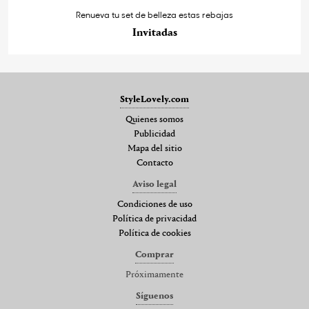
Renueva tu set de belleza estas rebajas
Invitadas
StyleLovely.com
Quienes somos
Publicidad
Mapa del sitio
Contacto
Aviso legal
Condiciones de uso
Política de privacidad
Política de cookies
Comprar
Próximamente
Síguenos