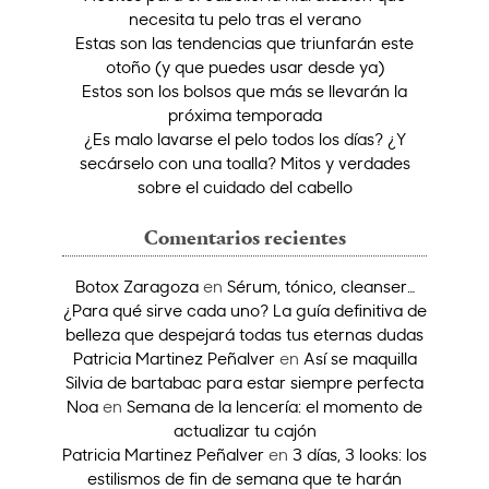
necesita tu pelo tras el verano
Estas son las tendencias que triunfarán este
otoño (y que puedes usar desde ya)
Estos son los bolsos que más se llevarán la
próxima temporada
¿Es malo lavarse el pelo todos los días? ¿Y
secárselo con una toalla? Mitos y verdades
sobre el cuidado del cabello
Comentarios recientes
Botox Zaragoza
en
Sérum, tónico, cleanser…
¿Para qué sirve cada uno? La guía definitiva de
belleza que despejará todas tus eternas dudas
Patricia Martinez Peñalver
en
Así se maquilla
Silvia de bartabac para estar siempre perfecta
Noa
en
Semana de la lencería: el momento de
actualizar tu cajón
Patricia Martinez Peñalver
en
3 días, 3 looks: los
estilismos de fin de semana que te harán