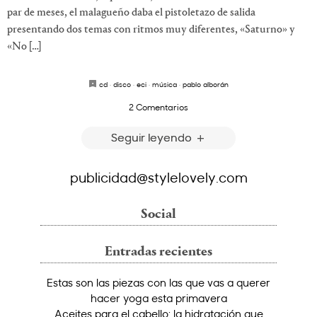
par de meses, el malagueño daba el pistoletazo de salida
presentando dos temas con ritmos muy diferentes, «Saturno» y
«No […]
cd
·
disco
·
eci
·
música
·
pablo alborán
2 Comentarios
Seguir leyendo
publicidad@stylelovely.com
Social
Entradas recientes
Estas son las piezas con las que vas a querer
hacer yoga esta primavera
Aceites para el cabello: la hidratación que