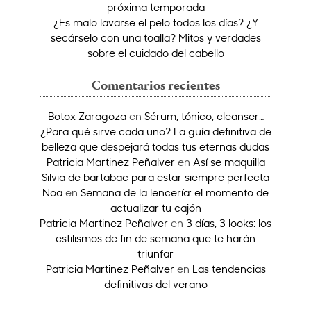
próxima temporada
¿Es malo lavarse el pelo todos los días? ¿Y
secárselo con una toalla? Mitos y verdades
sobre el cuidado del cabello
Comentarios recientes
Botox Zaragoza
en
Sérum, tónico, cleanser…
¿Para qué sirve cada uno? La guía definitiva de
belleza que despejará todas tus eternas dudas
Patricia Martinez Peñalver
en
Así se maquilla
Silvia de bartabac para estar siempre perfecta
Noa
en
Semana de la lencería: el momento de
actualizar tu cajón
Patricia Martinez Peñalver
en
3 días, 3 looks: los
estilismos de fin de semana que te harán
triunfar
Patricia Martinez Peñalver
en
Las tendencias
definitivas del verano