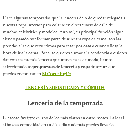
21 agosto, 2017
Hace algunas temporadas que la lencería dejo de quedar relegada a
nuestra ropa interior para colarse en el vestuario de calle de
muchas celebrities y modelos. Aún así, su principal función sigue
siendo pasado por formar parte de nuestra ropa de cama, son las
prendas a las que recurrimos para estar por casa o cuando llega la
hora de ir a la cama. Por si te quieres sumar a la tendencia o quieres
dar con esa prenda lencera que nunca pasa de moda, hemos
seleccionado
10 propuestas de lencería y ropa interior
que
puedes encontrar en
El Corte Inglés
.
LENCERÍA SOFISTICADA Y CÓMODA
Lencería de la temporada
El escote
bralette
es uno de los más vistos en estos meses. Es ideal
si buscas comodidad en tu día a día y además puedes llevarlo