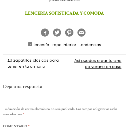
LENCERÍA SOFISTICADA Y CÓMODA
lencería
·
ropa interior
·
tendencias
Navegación
10 zapatillas clásicas para
Así puedes crear tu cine
tener en tu armario
de verano en casa
de
entradas
Deja una respuesta
Tu dirección de correo electrónico no será publicada.
Los campos obligatorios están
marcados con
*
COMENTARIO
*