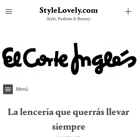
StyleLovely.com
· Style, Fashion & Beauty ·
Saltar
al
contenido
Menú
La lencería que querrás llevar
siempre