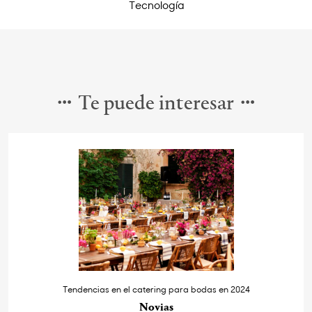
Tecnología
Te puede interesar
Tendencias en el catering para bodas en 2024
Novias