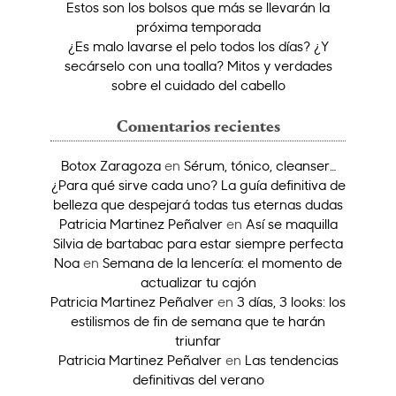
Estos son los bolsos que más se llevarán la
próxima temporada
¿Es malo lavarse el pelo todos los días? ¿Y
secárselo con una toalla? Mitos y verdades
sobre el cuidado del cabello
Comentarios recientes
Botox Zaragoza
en
Sérum, tónico, cleanser…
¿Para qué sirve cada uno? La guía definitiva de
belleza que despejará todas tus eternas dudas
Patricia Martinez Peñalver
en
Así se maquilla
Silvia de bartabac para estar siempre perfecta
Noa
en
Semana de la lencería: el momento de
actualizar tu cajón
Patricia Martinez Peñalver
en
3 días, 3 looks: los
estilismos de fin de semana que te harán
triunfar
Patricia Martinez Peñalver
en
Las tendencias
definitivas del verano