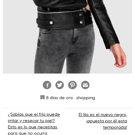
8 días de oro
·
shopping
Navegación
¿Sabías que el frío puede
El lila es el nuevo negro,
irritar y resecar tu piel?
¡apuesta por él esta
de
Esto es lo que necesitas
temporada!
para que no ocurra