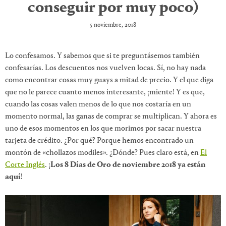
conseguir por muy poco)
5 noviembre, 2018
Lo confesamos. Y sabemos que si te preguntásemos también
confesarías. Los descuentos nos vuelven locas. Sí, no hay nada
como encontrar cosas muy guays a mitad de precio. Y el que diga
que no le parece cuanto menos interesante, ¡miente! Y es que,
cuando las cosas valen menos de lo que nos costaría en un
momento normal, las ganas de comprar se multiplican. Y ahora es
uno de esos momentos en los que morimos por sacar nuestra
tarjeta de crédito. ¿Por qué? Porque hemos encontrado un
montón de «chollazos modiles». ¿Dónde? Pues claro está, en
El
Corte Inglés
. ¡
Los 8 Días de Oro de noviembre 2018 ya están
aquí
!