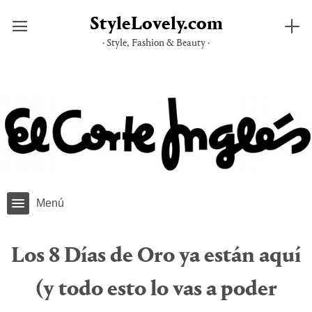
StyleLovely.com
· Style, Fashion & Beauty ·
Saltar
al
contenido
Menú
Los 8 Días de Oro ya están aquí
(y todo esto lo vas a poder