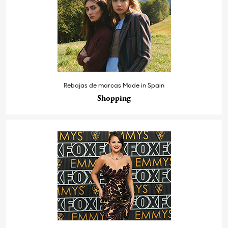
Rebajas de marcas Made in Spain
Shopping