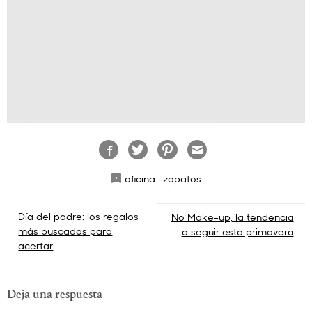
oficina
·
zapatos
Navegación
Día del padre: los regalos
No Make-up, la tendencia
más buscados para
a seguir esta primavera
de
acertar
entradas
Deja una respuesta