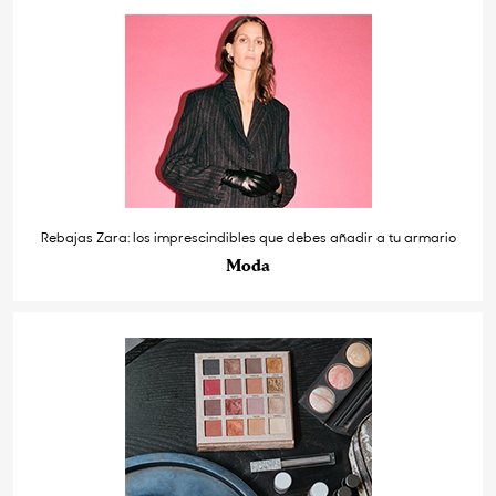
Rebajas Zara: los imprescindibles que debes añadir a tu armario
Moda