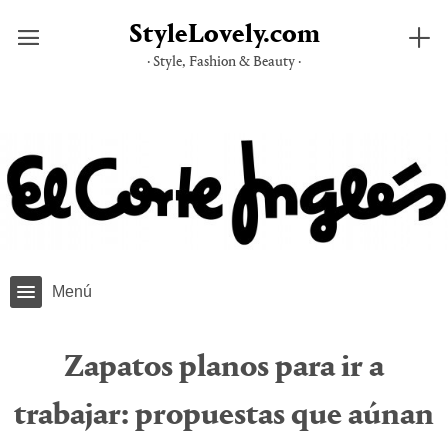
StyleLovely.com
· Style, Fashion & Beauty ·
Saltar
al
contenido
Menú
Zapatos planos para ir a
trabajar: propuestas que aúnan