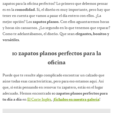
zapatos para la oficina perfectos? Lo primero que debemos pensar
es en la
comodidad
. Sí, el diseño es muy importante, pero hay que
tener en cuenta que vamos a pasar el día entero con ellos. ¿La
mejor opción? Los
zapatos planos
. Con ellos aguantaremos horas
y horas sin cansarnos. ¿Lo segundo en lo que tenemos que reparar?
Como te adelantábamos, el diseño. Que sean
elegantes, bonitos y
versátiles
.
10 zapatos planos perfectos para la
oficina
Puede que te resulte algo complicado encontrar un calzado que
aúne todas esas características, pero para eso estamos aquí. Así
que, si estás pensando en renovar tu zapatero, estás en el lugar
adecuado. Hemos encontrado
10 zapatos planos perfectos para
tu día a día
en
El Corte Inglés
, ¡
fíchalos en nuestra galería
!