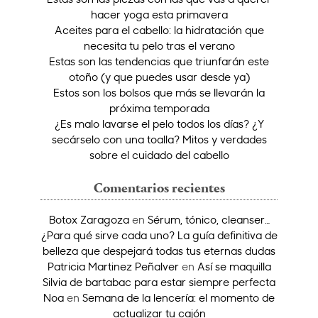
hacer yoga esta primavera
Aceites para el cabello: la hidratación que
necesita tu pelo tras el verano
Estas son las tendencias que triunfarán este
otoño (y que puedes usar desde ya)
Estos son los bolsos que más se llevarán la
próxima temporada
¿Es malo lavarse el pelo todos los días? ¿Y
secárselo con una toalla? Mitos y verdades
sobre el cuidado del cabello
Comentarios recientes
Botox Zaragoza
en
Sérum, tónico, cleanser…
¿Para qué sirve cada uno? La guía definitiva de
belleza que despejará todas tus eternas dudas
Patricia Martinez Peñalver
en
Así se maquilla
Silvia de bartabac para estar siempre perfecta
Noa
en
Semana de la lencería: el momento de
actualizar tu cajón