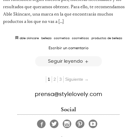
resultados que queramos obtener. Para ello, te recomendamos
Able Skincare, una marca en la que encontrarás muchos
productos a los que no vas a […]
able skincare
·
belleza
·
cosmetica
·
cosméticos
·
productos de belleza
Escribir un comentario
Seguir leyendo
1
2
3
Siguiente →
prensa@stylelovely.com
Social