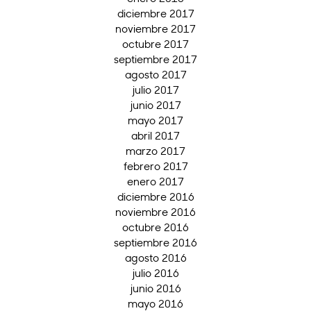
diciembre 2017
noviembre 2017
octubre 2017
septiembre 2017
agosto 2017
julio 2017
junio 2017
mayo 2017
abril 2017
marzo 2017
febrero 2017
enero 2017
diciembre 2016
noviembre 2016
octubre 2016
septiembre 2016
agosto 2016
julio 2016
junio 2016
mayo 2016