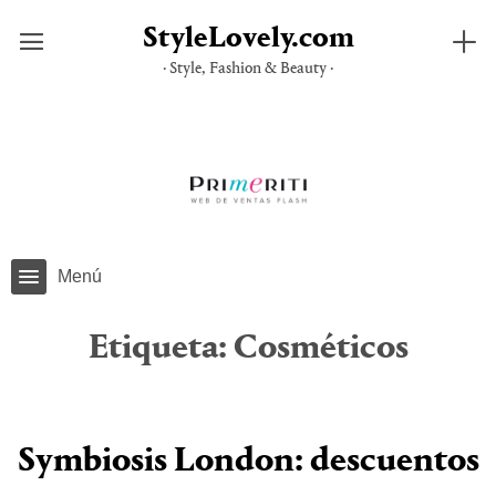
StyleLovely.com
· Style, Fashion & Beauty ·
Saltar
al
contenido
Menú
Etiqueta:
Cosméticos
Symbiosis London: descuentos