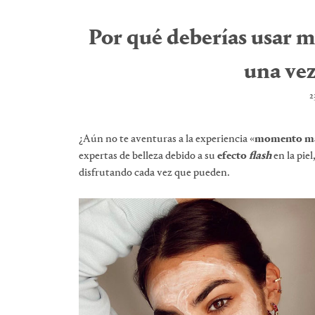
Por qué deberías usar ma
una ve
2
¿Aún no te aventuras a la experiencia «
momento ma
expertas de belleza debido a su
efecto
flash
en la pie
disfrutando cada vez que pueden.