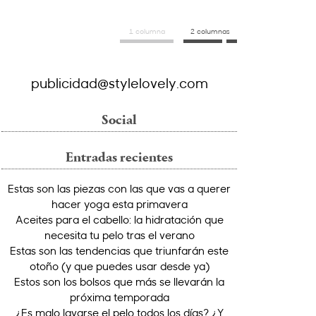
1 columna
2 columnas
publicidad@stylelovely.com
Social
Entradas recientes
Estas son las piezas con las que vas a querer
hacer yoga esta primavera
Aceites para el cabello: la hidratación que
necesita tu pelo tras el verano
Estas son las tendencias que triunfarán este
otoño (y que puedes usar desde ya)
Estos son los bolsos que más se llevarán la
próxima temporada
¿Es malo lavarse el pelo todos los días? ¿Y