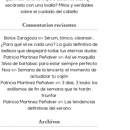
secárselo con una toalla? Mitos y verdades
sobre el cuidado del cabello
Comentarios recientes
Botox Zaragoza
en
Sérum, tónico, cleanser…
¿Para qué sirve cada uno? La guía definitiva de
belleza que despejará todas tus eternas dudas
Patricia Martinez Peñalver
en
Así se maquilla
Silvia de bartabac para estar siempre perfecta
Noa
en
Semana de la lencería: el momento de
actualizar tu cajón
Patricia Martinez Peñalver
en
3 días, 3 looks: los
estilismos de fin de semana que te harán
triunfar
Patricia Martinez Peñalver
en
Las tendencias
definitivas del verano
Archivos