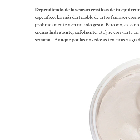
Dependiendo de las características de tu epidermi
específico. Lo más destacable de estos famosos cosmét
profundamente y en un solo gesto. Pero ojo, esto n
crema hidratante, exfoliante
, etc), se convierte e
semana… Aunque por las novedosas texturas y agrada