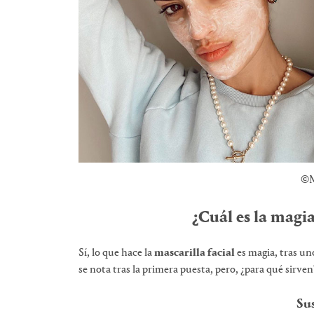
©M
¿Cuál es la magia
Sí, lo que hace la
mascarilla facial
es magia, tras uno
se nota tras la primera puesta, pero, ¿para qué sirven
Sus