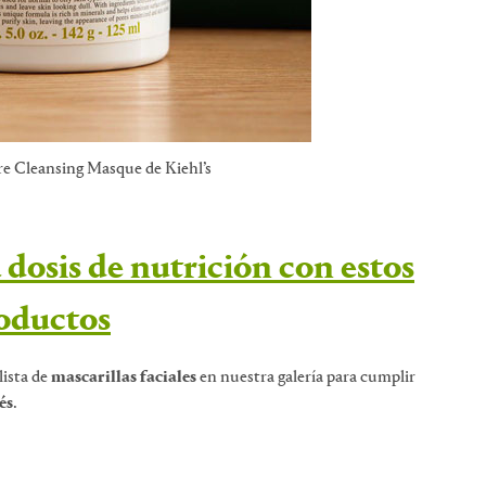
e Cleansing Masque de Kiehl’s
 dosis de nutrición con estos
oductos
lista de
mascarillas faciales
en nuestra galería para cumplir
és
.