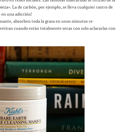
visto en redes sociales. Las famosas mascarillas se retiran de la
ieza». La de carbón, por ejemplo, se lleva cualquier rastro de
 en una adicción!
ascinante, absorben toda la grasa en unos minutos re-
e retiran cuando están totalmente secas con solo aclararlas con