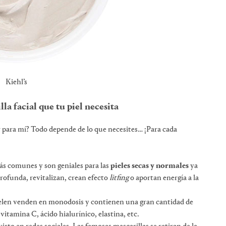
Kiehl’s
la facial que tu piel necesita
 para mí? Todo depende de lo que necesites… ¡Para cada
ás comunes y son geniales para las
pieles secas y normales
ya
rofunda, revitalizan, crean efecto
litfing
o aportan energía a la
uelen venden en monodosis y contienen una gran cantidad de
vitamina C, ácido hialurínico, elastina, etc.