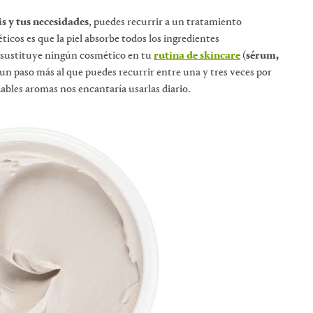
s y tus necesidades
, puedes recurrir a un tratamiento
icos es que la piel absorbe todos los ingredientes
o sustituye ningún cosmético en tu
rutina de skincare
(
sérum,
n un paso más al que puedes recurrir entre una y tres veces por
bles aromas nos encantaría usarlas diario.