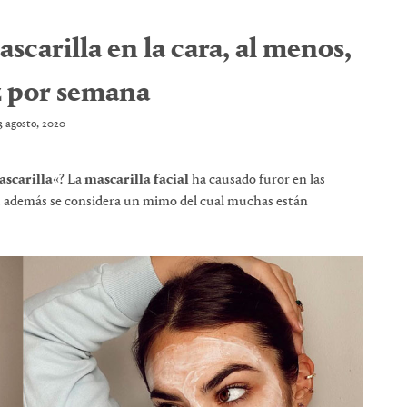
scarilla en la cara, al menos,
z por semana
3 agosto, 2020
scarilla
«? La
mascarilla facial
ha causado furor en las
l, además se considera un mimo del cual muchas están