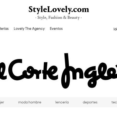
StyleLovely.com
· Style, Fashion & Beauty ·
lerías
Lovely The Agency
Eventos
Id
jer
moda hombre
lencería
deportes
tec