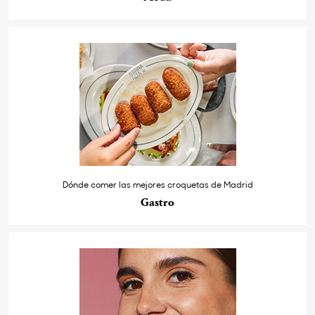
Dónde comer las mejores croquetas de Madrid
Gastro