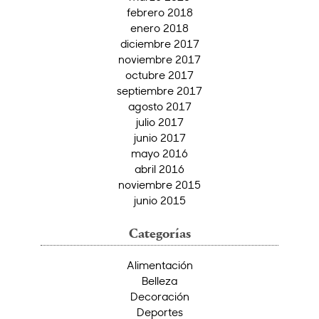
febrero 2018
enero 2018
diciembre 2017
noviembre 2017
octubre 2017
septiembre 2017
agosto 2017
julio 2017
junio 2017
mayo 2016
abril 2016
noviembre 2015
junio 2015
Categorías
Alimentación
Belleza
Decoración
Deportes