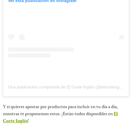
Ver esta publicación en Instagram
Una publicación compartida de El Corte Inglés (@elcorteingles)
el
Y si quieres apostar por productos para incluir en tu día a día,
nosotras te proponemos estos. ¡Están todos disponibles en
El
Corte Inglés
!