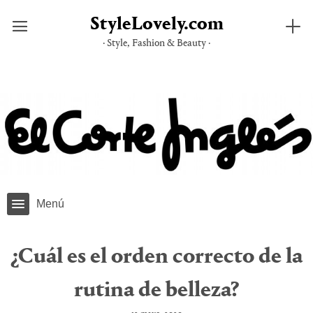
StyleLovely.com
· Style, Fashion & Beauty ·
Saltar
al
contenido
Menú
¿Cuál es el orden correcto de la
rutina de belleza?