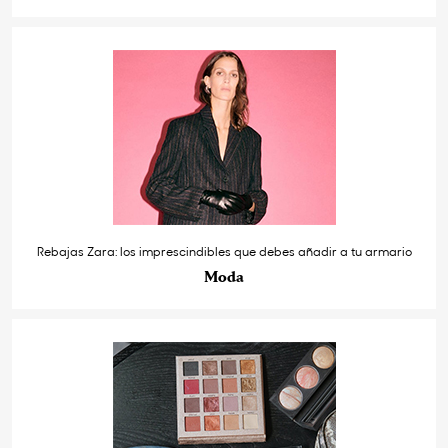
Rebajas Zara: los imprescindibles que debes añadir a tu armario
Moda